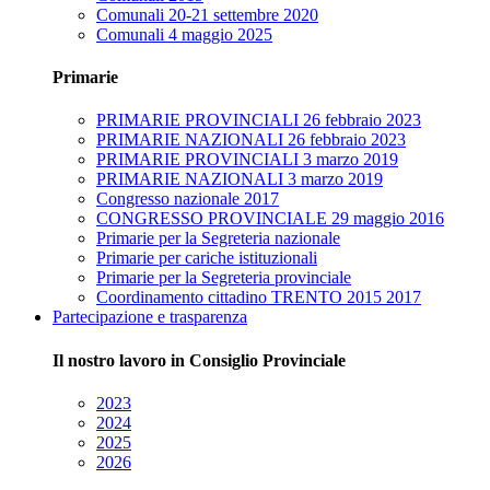
Comunali 20-21 settembre 2020
Comunali 4 maggio 2025
Primarie
PRIMARIE PROVINCIALI 26 febbraio 2023
PRIMARIE NAZIONALI 26 febbraio 2023
PRIMARIE PROVINCIALI 3 marzo 2019
PRIMARIE NAZIONALI 3 marzo 2019
Congresso nazionale 2017
CONGRESSO PROVINCIALE 29 maggio 2016
Primarie per la Segreteria nazionale
Primarie per cariche istituzionali
Primarie per la Segreteria provinciale
Coordinamento cittadino TRENTO 2015 2017
Partecipazione e trasparenza
Il nostro lavoro in Consiglio Provinciale
2023
2024
2025
2026