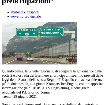
preoccupazioni”
mobilità e trasporti
governo provinciale
Quando pensa, la Giunta regionale, di adeguare la governance della
società Autostrada del Brennero ai principi di risparmio previsti dalle
leggi dello Stato e della stessa Regione? È quello che aveva chiesto,
più di due mesi fa, alla giunta Kompatscher-Fugatti, con un’apposita
interrogazione (la n. 78 della XVI legislatura), il consigliere
regionale del Pd, Giorgio Tonini.
Trento, 28 giugno 2021
Sono trascorsi cinque anni, ricordava il consigliere, dall’entrata in