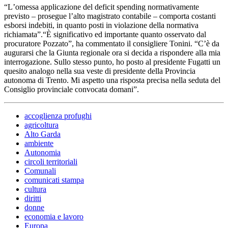
“L
’
omessa applicazione del deficit spending normativamente
previsto – prosegue l’alto magistrato contabile – comporta costanti
esborsi indebiti, in quanto posti in violazione della normativa
richiamata”.“È significativo ed importante quanto osservato dal
procuratore Pozzato”, ha commentato il consigliere Tonini. “C’è da
augurarsi che la Giunta regionale ora si decida a rispondere alla mia
interrogazione. Sullo stesso punto, ho posto al presidente Fugatti un
quesito analogo nella sua veste di presidente della Provincia
autonoma di Trento. Mi aspetto una risposta precisa nella seduta del
Consiglio provinciale convocata domani”.
accoglienza profughi
agricoltura
Alto Garda
ambiente
Autonomia
circoli territoriali
Comunali
comunicati stampa
cultura
diritti
donne
economia e lavoro
Europa