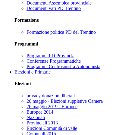
Documenti Assemblea provinciale
Documenti vari PD Trentino
Formazione
Formazione politica PD del Trentino
Programmi
Programmi PD Provincia
Conferenze Programmatiche
Programmi Centrosinistra Autonomista
Elezioni e Primarie
Elezioni
privacy donazioni liberali
26 maggio - Elezioni suppletive Camera
26 maggio 2019 - Europee
Europee 2014
Nazionali
Provinciali 2013
Elezioni Comunità di valle
Comunali 2015