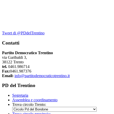
Tweet di @PDdelTrentino
Contatti
Partito Democratico Trentino
via Garibaldi 3,
38122 Trento
tel.
0461.986714
Fax:
0461.987376
Email:
info@partitodemocraticotrentino.it
PD del Trentino
Segretaria
Assemblea e coordinamento
Trova circolo Trento:
Trova circolo provincia: