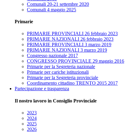
Comunali 20-21 settembre 2020
Comunali 4 maggio 2025
Primarie
PRIMARIE PROVINCIALI 26 febbraio 2023
PRIMARIE NAZIONALI 26 febbraio 2023
PRIMARIE PROVINCIALI 3 marzo 2019
PRIMARIE NAZIONALI 3 marzo 2019
Congresso nazionale 2017
CONGRESSO PROVINCIALE 29 maggio 2016
Primarie per la Segreteria nazionale
Primarie per cariche istituzionali
Primarie per la Segreteria provinciale
Coordinamento cittadino TRENTO 2015 2017
Partecipazione e trasparenza
Il nostro lavoro in Consiglio Provinciale
2023
2024
2025
2026