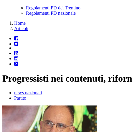
Regolamenti PD del Trentino
Regolamenti PD nazionale
Home
Articoli
Progressisti nei contenuti, rifo
news nazionali
Partito