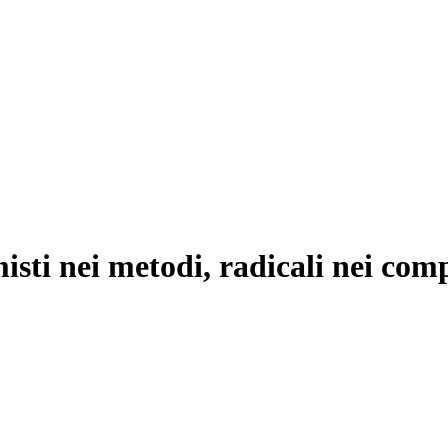
rmisti nei metodi, radicali nei co