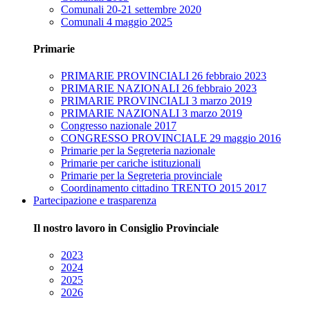
Comunali 20-21 settembre 2020
Comunali 4 maggio 2025
Primarie
PRIMARIE PROVINCIALI 26 febbraio 2023
PRIMARIE NAZIONALI 26 febbraio 2023
PRIMARIE PROVINCIALI 3 marzo 2019
PRIMARIE NAZIONALI 3 marzo 2019
Congresso nazionale 2017
CONGRESSO PROVINCIALE 29 maggio 2016
Primarie per la Segreteria nazionale
Primarie per cariche istituzionali
Primarie per la Segreteria provinciale
Coordinamento cittadino TRENTO 2015 2017
Partecipazione e trasparenza
Il nostro lavoro in Consiglio Provinciale
2023
2024
2025
2026