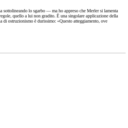
rma sottolineando lo sgarbo — ma ho appreso che Merler si lamenta
 regole, quello a lui non gradito. È una singolare applicazione della
cia di ostruzionismo è durissimo: «Questo atteggiamento, ove