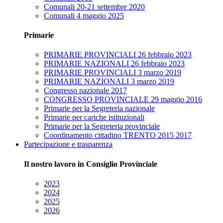
Comunali 20-21 settembre 2020
Comunali 4 maggio 2025
Primarie
PRIMARIE PROVINCIALI 26 febbraio 2023
PRIMARIE NAZIONALI 26 febbraio 2023
PRIMARIE PROVINCIALI 3 marzo 2019
PRIMARIE NAZIONALI 3 marzo 2019
Congresso nazionale 2017
CONGRESSO PROVINCIALE 29 maggio 2016
Primarie per la Segreteria nazionale
Primarie per cariche istituzionali
Primarie per la Segreteria provinciale
Coordinamento cittadino TRENTO 2015 2017
Partecipazione e trasparenza
Il nostro lavoro in Consiglio Provinciale
2023
2024
2025
2026