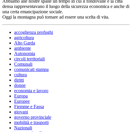
Abbiamo alle nostre spalle un tempo in cui il fondovalle e la città
densa rappresentavano il luogo della sicurezza economica e anche di
una certa emancipazione sociale.
Oggi la montagna può tornare ad essere una scelta di vita.
accoglienza profughi
agricoltura
Alto Garda
ambiente
Autonomia
circoli territoriali
Comunali
comunicati stampa
cultura
diritti
donne
economia e lavoro
Europa
Europee
Fiemme e Fassa
giovani
governo provinciale
mobilità e trasporti
Nazionali