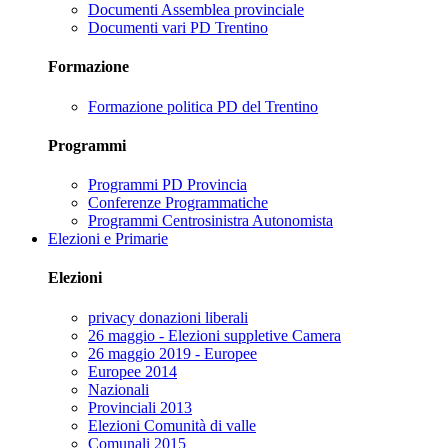
Documenti Assemblea provinciale
Documenti vari PD Trentino
Formazione
Formazione politica PD del Trentino
Programmi
Programmi PD Provincia
Conferenze Programmatiche
Programmi Centrosinistra Autonomista
Elezioni e Primarie
Elezioni
privacy donazioni liberali
26 maggio - Elezioni suppletive Camera
26 maggio 2019 - Europee
Europee 2014
Nazionali
Provinciali 2013
Elezioni Comunità di valle
Comunali 2015