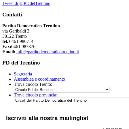
Tweet di @PDdelTrentino
Contatti
Partito Democratico Trentino
via Garibaldi 3,
38122 Trento
tel.
0461.986714
Fax:
0461.987376
Email:
info@partitodemocraticotrentino.it
PD del Trentino
Segretaria
Assemblea e coordinamento
Trova circolo Trento:
Trova circolo provincia:
Iscriviti alla nostra mailinglist