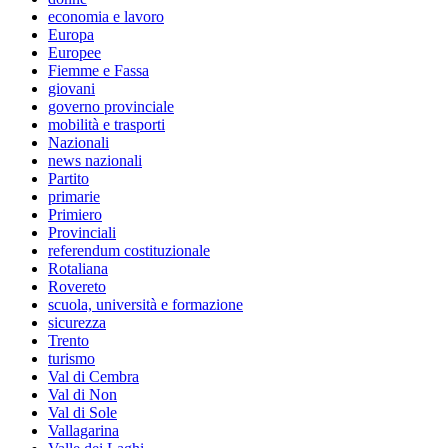
economia e lavoro
Europa
Europee
Fiemme e Fassa
giovani
governo provinciale
mobilità e trasporti
Nazionali
news nazionali
Partito
primarie
Primiero
Provinciali
referendum costituzionale
Rotaliana
Rovereto
scuola, università e formazione
sicurezza
Trento
turismo
Val di Cembra
Val di Non
Val di Sole
Vallagarina