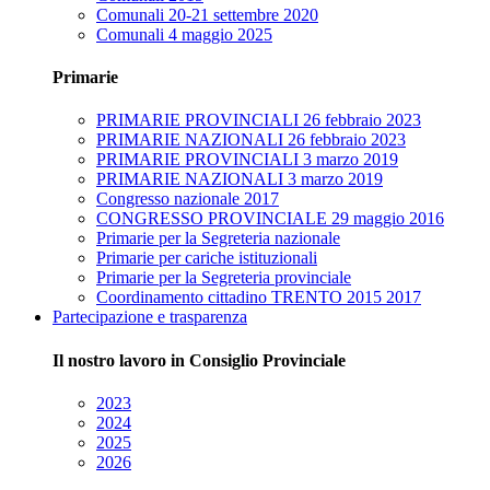
Comunali 20-21 settembre 2020
Comunali 4 maggio 2025
Primarie
PRIMARIE PROVINCIALI 26 febbraio 2023
PRIMARIE NAZIONALI 26 febbraio 2023
PRIMARIE PROVINCIALI 3 marzo 2019
PRIMARIE NAZIONALI 3 marzo 2019
Congresso nazionale 2017
CONGRESSO PROVINCIALE 29 maggio 2016
Primarie per la Segreteria nazionale
Primarie per cariche istituzionali
Primarie per la Segreteria provinciale
Coordinamento cittadino TRENTO 2015 2017
Partecipazione e trasparenza
Il nostro lavoro in Consiglio Provinciale
2023
2024
2025
2026