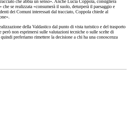
n tracciato che abbia un senso». Anche Lucia Coppola, consigliera
» che se realizzata «consumerà il suolo, deturperà il paesaggio e
denti dei Comuni interessati dal tracciato, Coppola chiede al
ione».
izzazione della Valdastico dal punto di vista turistico e del trasporto
però non esprimersi sulle valutazioni tecniche o sulle scelte di
 quindi preferiamo rimettere la decisione a chi ha una conoscenza