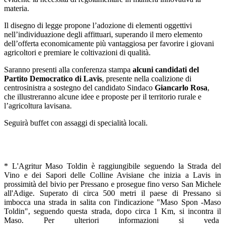
materia.
Il disegno di legge propone l’adozione di elementi oggettivi
nell’individuazione degli affittuari, superando il mero elemento
dell’offerta economicamente più vantaggiosa per favorire i giovani
agricoltori e premiare le coltivazioni di qualità.
Saranno presenti alla conferenza stampa
alcuni candidati del
Partito Democratico di Lavis
, presente nella coalizione di
centrosinistra a sostegno del candidato Sindaco
Giancarlo Rosa
,
che illustreranno alcune idee e proposte per il territorio rurale e
l’agricoltura lavisana.
Seguirà buffet con assaggi di specialità locali.
* L'Agritur Maso Toldin è raggiungibile seguendo la Strada del
Vino e dei Sapori delle Colline Avisiane che inizia a Lavis in
prossimità del bivio per Pressano e prosegue fino verso San Michele
all'Adige. Superato di circa 500 metri il paese di Pressano si
imbocca una strada in salita con l'indicazione "Maso Spon -Maso
Toldin", seguendo questa strada, dopo circa 1 Km, si incontra il
Maso. Per ulteriori informazioni si veda