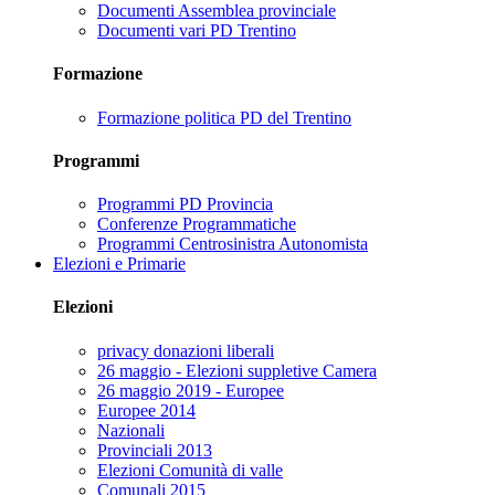
Documenti Assemblea provinciale
Documenti vari PD Trentino
Formazione
Formazione politica PD del Trentino
Programmi
Programmi PD Provincia
Conferenze Programmatiche
Programmi Centrosinistra Autonomista
Elezioni e Primarie
Elezioni
privacy donazioni liberali
26 maggio - Elezioni suppletive Camera
26 maggio 2019 - Europee
Europee 2014
Nazionali
Provinciali 2013
Elezioni Comunità di valle
Comunali 2015