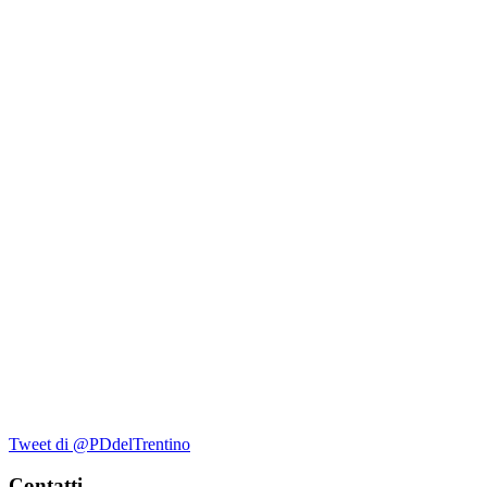
Tweet di @PDdelTrentino
Contatti