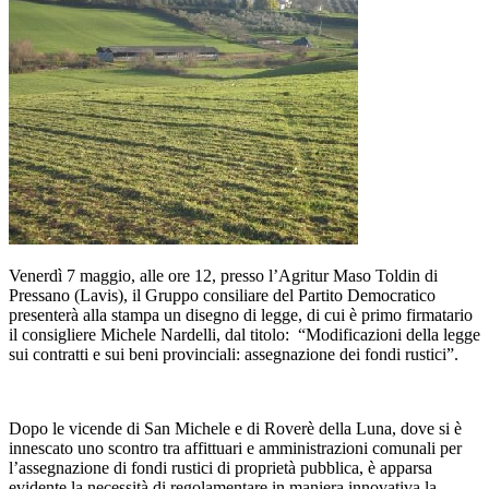
Venerdì 7 maggio, alle ore 12, presso l’Agritur Maso Toldin di
Pressano (Lavis), il Gruppo consiliare del Partito Democratico
presenterà alla stampa un disegno di legge, di cui è primo firmatario
il consigliere Michele Nardelli, dal titolo: “Modificazioni della legge
sui contratti e sui beni provinciali: assegnazione dei fondi rustici”.
Dopo le vicende di San Michele e di Roverè della Luna, dove si è
innescato uno scontro tra affittuari e amministrazioni comunali per
l’assegnazione di fondi rustici di proprietà pubblica, è apparsa
evidente la necessità di regolamentare in maniera innovativa la