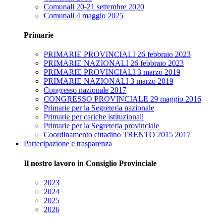
Comunali 20-21 settembre 2020
Comunali 4 maggio 2025
Primarie
PRIMARIE PROVINCIALI 26 febbraio 2023
PRIMARIE NAZIONALI 26 febbraio 2023
PRIMARIE PROVINCIALI 3 marzo 2019
PRIMARIE NAZIONALI 3 marzo 2019
Congresso nazionale 2017
CONGRESSO PROVINCIALE 29 maggio 2016
Primarie per la Segreteria nazionale
Primarie per cariche istituzionali
Primarie per la Segreteria provinciale
Coordinamento cittadino TRENTO 2015 2017
Partecipazione e trasparenza
Il nostro lavoro in Consiglio Provinciale
2023
2024
2025
2026