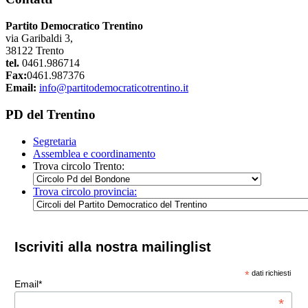
Partito Democratico Trentino
via Garibaldi 3,
38122 Trento
tel.
0461.986714
Fax:
0461.987376
Email:
info@partitodemocraticotrentino.it
PD del Trentino
Segretaria
Assemblea e coordinamento
Trova circolo Trento:
Trova circolo provincia:
Iscriviti alla nostra mailinglist
*
dati richiesti
Email*
*