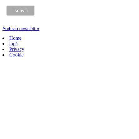
Archivio newsletter
Home
top^
Privacy
Cookie