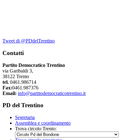
Tweet di @PDdelTrentino
Contatti
Partito Democratico Trentino
via Garibaldi 3,
38122 Trento
tel.
0461.986714
Fax:
0461.987376
Email:
info@partitodemocraticotrentino.it
PD del Trentino
Segretaria
Assemblea e coordinamento
Trova circolo Trento: