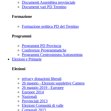
Documenti Assemblea provinciale
Documenti vari PD Trentino
Formazione
Formazione politica PD del Trentino
Programmi
Programmi PD Provincia
Conferenze Programmatiche
Programmi Centrosinistra Autonomista
Elezioni e Primarie
Elezioni
privacy donazioni liberali
26 maggio - Elezioni suppletive Camera
26 maggio 2019 - Europee
Europee 2014
Nazionali
Provinciali 2013
Elezioni Comunità di valle
Comunali 2015