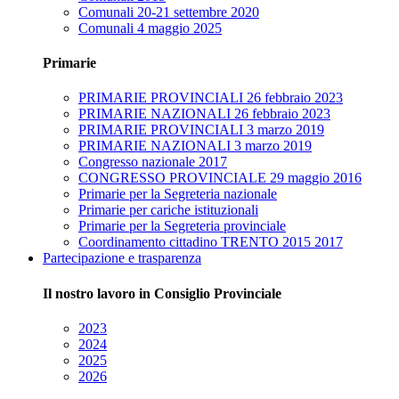
Comunali 20-21 settembre 2020
Comunali 4 maggio 2025
Primarie
PRIMARIE PROVINCIALI 26 febbraio 2023
PRIMARIE NAZIONALI 26 febbraio 2023
PRIMARIE PROVINCIALI 3 marzo 2019
PRIMARIE NAZIONALI 3 marzo 2019
Congresso nazionale 2017
CONGRESSO PROVINCIALE 29 maggio 2016
Primarie per la Segreteria nazionale
Primarie per cariche istituzionali
Primarie per la Segreteria provinciale
Coordinamento cittadino TRENTO 2015 2017
Partecipazione e trasparenza
Il nostro lavoro in Consiglio Provinciale
2023
2024
2025
2026