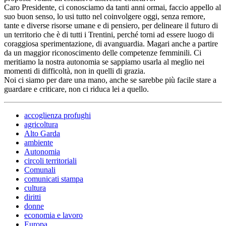
Caro Presidente, ci conosciamo da tanti anni ormai, faccio appello al
suo buon senso, lo usi tutto nel coinvolgere oggi, senza remore,
tante e diverse risorse umane e di pensiero, per delineare il futuro di
un territorio che è di tutti i Trentini, perché torni ad essere luogo di
coraggiosa sperimentazione, di avanguardia. Magari anche a partire
da un maggior riconoscimento delle competenze femminili. Ci
meritiamo la nostra autonomia se sappiamo usarla al meglio nei
momenti di difficoltà, non in quelli di grazia.
Noi ci siamo per dare una mano, anche se sarebbe più facile stare a
guardare e criticare, non ci riduca lei a quello.
accoglienza profughi
agricoltura
Alto Garda
ambiente
Autonomia
circoli territoriali
Comunali
comunicati stampa
cultura
diritti
donne
economia e lavoro
Europa