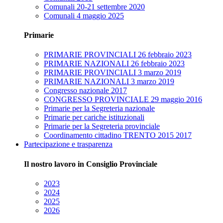
Comunali 20-21 settembre 2020
Comunali 4 maggio 2025
Primarie
PRIMARIE PROVINCIALI 26 febbraio 2023
PRIMARIE NAZIONALI 26 febbraio 2023
PRIMARIE PROVINCIALI 3 marzo 2019
PRIMARIE NAZIONALI 3 marzo 2019
Congresso nazionale 2017
CONGRESSO PROVINCIALE 29 maggio 2016
Primarie per la Segreteria nazionale
Primarie per cariche istituzionali
Primarie per la Segreteria provinciale
Coordinamento cittadino TRENTO 2015 2017
Partecipazione e trasparenza
Il nostro lavoro in Consiglio Provinciale
2023
2024
2025
2026