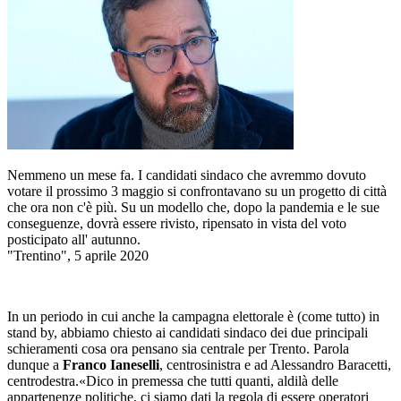
Nemmeno un mese fa. I candidati sindaco che avremmo dovuto
votare il prossimo 3 maggio si confrontavano su un progetto di città
che ora non c'è più. Su un modello che, dopo la pandemia e le sue
conseguenze, dovrà essere rivisto, ripensato in vista del voto
posticipato all' autunno.
"Trentino", 5 aprile 2020
In un periodo in cui anche la campagna elettorale è (come tutto) in
stand by, abbiamo chiesto ai candidati sindaco dei due principali
schieramenti cosa ora pensano sia centrale per Trento. Parola
dunque a
Franco Ianeselli
, centrosinistra e ad Alessandro Baracetti,
centrodestra.«Dico in premessa che tutti quanti, aldilà delle
appartenenze politiche, ci siamo dati la regola di essere operatori