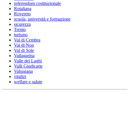
referendum costituzionale
Rotaliana
Rovereto
scuola, università e formazione
sicurezza
Trento
turismo
Val di Cembra
Val di Non
Val di Sole
Vallagarina
Valle dei Laghi
Valli Giudicarie
Valsugana
vitalizi
welfare e salute