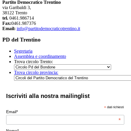
Partito Democratico Trentino
via Garibaldi 3,
38122 Trento
tel.
0461.986714
Fax:
0461.987376
Email:
info@partitodemocraticotrentino.it
PD del Trentino
Segretaria
Assemblea e coordinamento
Trova circolo Trento:
Trova circolo provincia:
Iscriviti alla nostra mailinglist
*
dati richiesti
Email*
*
Nome*