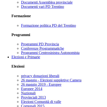
Documenti Assemblea provinciale
Documenti vari PD Trentino
Formazione
Formazione politica PD del Trentino
Programmi
Programmi PD Provincia
Conferenze Programmatiche
Programmi Centrosinistra Autonomista
Elezioni e Primarie
Elezioni
privacy donazioni liberali
26 maggio - Elezioni suppletive Camera
26 maggio 2019 - Europee
Europee 2014
Nazionali
Provinciali 2013
Elezioni Comunità di valle
Comunali 2015