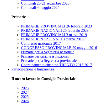
Comunali 20-21 settembre 2020
Comunali 4 maggio 2025
Primarie
PRIMARIE PROVINCIALI 26 febbraio 2023
PRIMARIE NAZIONALI 26 febbraio 2023
PRIMARIE PROVINCIALI 3 marzo 2019
PRIMARIE NAZIONALI 3 marzo 2019
Congresso nazionale 2017
CONGRESSO PROVINCIALE 29 maggio 2016
Primarie per la Segreteria nazionale
Primarie per cariche istituzionali
Primarie per la Segreteria provinciale
Coordinamento cittadino TRENTO 2015 2017
Partecipazione e trasparenza
Il nostro lavoro in Consiglio Provinciale
2023
2024
2025
2026