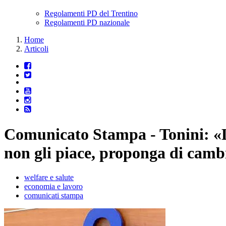
Regolamenti PD del Trentino
Regolamenti PD nazionale
Home
Articoli
Comunicato Stampa - Tonini: «L’
non gli piace, proponga di camb
welfare e salute
economia e lavoro
comunicati stampa