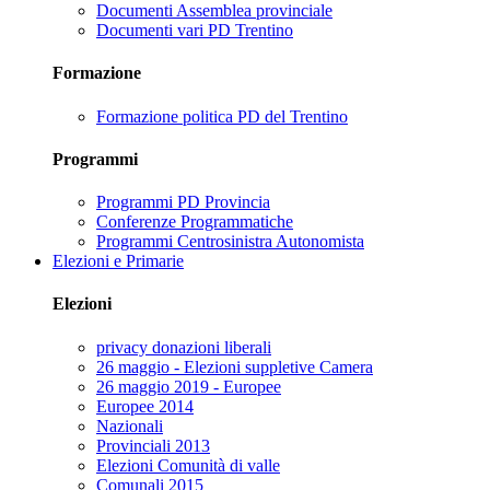
Documenti Assemblea provinciale
Documenti vari PD Trentino
Formazione
Formazione politica PD del Trentino
Programmi
Programmi PD Provincia
Conferenze Programmatiche
Programmi Centrosinistra Autonomista
Elezioni e Primarie
Elezioni
privacy donazioni liberali
26 maggio - Elezioni suppletive Camera
26 maggio 2019 - Europee
Europee 2014
Nazionali
Provinciali 2013
Elezioni Comunità di valle
Comunali 2015