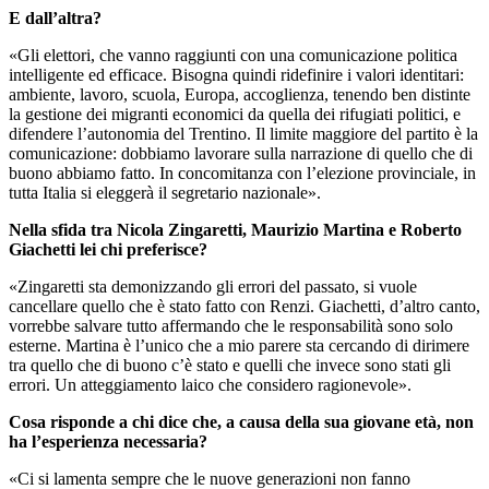
E dall’altra?
«Gli elettori, che vanno raggiunti con una comunicazione politica
intelligente ed efficace. Bisogna quindi ridefinire i valori identitari:
ambiente, lavoro, scuola, Europa, accoglienza, tenendo ben distinte
la gestione dei migranti economici da quella dei rifugiati politici, e
difendere l’autonomia del Trentino. Il limite maggiore del partito è la
comunicazione: dobbiamo lavorare sulla narrazione di quello che di
buono abbiamo fatto. In concomitanza con l’elezione provinciale, in
tutta Italia si eleggerà il segretario nazionale».
Nella sfida tra Nicola Zingaretti, Maurizio Martina e Roberto
Giachetti lei chi preferisce?
«Zingaretti sta demonizzando gli errori del passato, si vuole
cancellare quello che è stato fatto con Renzi. Giachetti, d’altro canto,
vorrebbe salvare tutto affermando che le responsabilità sono solo
esterne. Martina è l’unico che a mio parere sta cercando di dirimere
tra quello che di buono c’è stato e quelli che invece sono stati gli
errori. Un atteggiamento laico che considero ragionevole».
Cosa risponde a chi dice che, a causa della sua giovane età, non
ha l’esperienza necessaria?
«Ci si lamenta sempre che le nuove generazioni non fanno