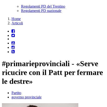
Regolamenti PD del Trentino
Regolamenti PD nazionale
Home
Articoli
#primarieprovinciali - «Serve
ricucire con il Patt per fermare
le destre»
Partito
governo provinciale