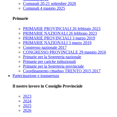
Comunali 20-21 settembre 2020
Comunali 4 maggio 2025
Primarie
PRIMARIE PROVINCIALI 26 febbraio 2023
PRIMARIE NAZIONALI 26 febbraio 2023
PRIMARIE PROVINCIALI 3 marzo 2019
PRIMARIE NAZIONALI 3 marzo 2019
Congresso nazionale 2017
CONGRESSO PROVINCIALE 29 maggio 2016
Primarie per la Segreteria nazionale
Primarie per cariche istituzionali
Primarie per la Segreteria provinciale
Coordinamento cittadino TRENTO 2015 2017
Partecipazione e trasparenza
Il nostro lavoro in Consiglio Provinciale
2023
2024
2025
2026