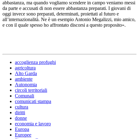
abbastanza, ma quando vogliamo scendere in campo veniamo messi
da parte e accusati di non essere abbastanza preparati. I giovani di
oggi invece sono preparati, determinati, proiettati al futuro e
all’internazionalità. Ne è un esempio Antonio Megalizzi, mio amico,
e con il quale spesso ho affrontato discorsi a questo proposito».
accoglienza profughi
agricoltura
Alto Garda
ambiente
Autonomia
circoli territoriali
Comunali
comunicati stampa
cultura
diritti
donne
economia e lavoro
Europa
Europee