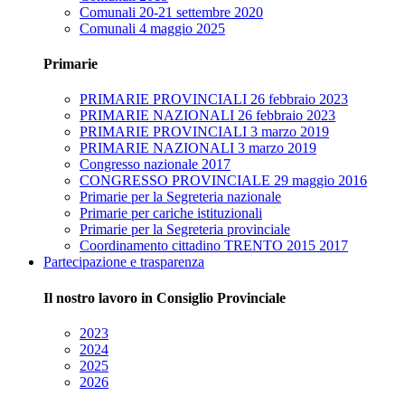
Comunali 20-21 settembre 2020
Comunali 4 maggio 2025
Primarie
PRIMARIE PROVINCIALI 26 febbraio 2023
PRIMARIE NAZIONALI 26 febbraio 2023
PRIMARIE PROVINCIALI 3 marzo 2019
PRIMARIE NAZIONALI 3 marzo 2019
Congresso nazionale 2017
CONGRESSO PROVINCIALE 29 maggio 2016
Primarie per la Segreteria nazionale
Primarie per cariche istituzionali
Primarie per la Segreteria provinciale
Coordinamento cittadino TRENTO 2015 2017
Partecipazione e trasparenza
Il nostro lavoro in Consiglio Provinciale
2023
2024
2025
2026