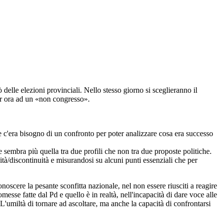
 delle elezioni provinciali. Nello stesso giorno si sceglieranno il
 per ora ad un «non congresso».
 c'era bisogno di un confronto per poter analizzare cosa era successo
che sembra più quella tra due profili che non tra due proposte politiche.
ità/discontinuità e misurandosi su alcuni punti essenziali che per
scere la pesante sconfitta nazionale, nel non essere riusciti a reagire
se fatte dal Pd e quello è in realtà, nell'incapacità di dare voce alle
L'umiltà di tornare ad ascoltare, ma anche la capacità di confrontarsi