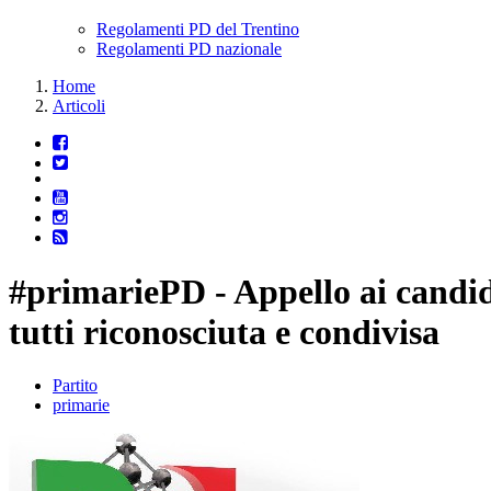
Regolamenti PD del Trentino
Regolamenti PD nazionale
Home
Articoli
#primariePD - Appello ai candid
tutti riconosciuta e condivisa
Partito
primarie