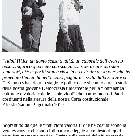
“Adolf Hitler, un uomo senza qualità, un caporale dell’esercito
austroungarico giudicato con scarsa considerazione dai suoi
superiori, che in pochi anni è riuscito a costruire un impero che ha
proiettato l’umanità nell’incubo peggiore vissuto dalla sua storia
”.
Stiamo vivendo una stagione politica che si connota nella storia
della nostra giovane Democrazia unicamente per la “lontananza”
culturale e valoriale dalle “ispirazioni” che hanno mosso i Padri
costituenti nella stesura della nostra Carta costituzionale.
Alessio Zanoni, 9 gennaio 2019
Soprattutto da quelle “intuizioni valoriali” che ne costituiscono la
vera essenza e che sono intimamente legate al contesto di quel