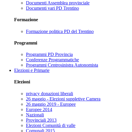
Documenti Assemblea provinciale
Documenti vari PD Trentino
Formazione
Formazione politica PD del Trentino
Programmi
Programmi PD Provincia
Conferenze Programmatiche
Programmi Centrosinistra Autonomista
Elezioni e Primarie
Elezioni
privacy donazioni liberali
26 maggio - Elezioni suppletive Camera
26 maggio 2019 - Europee
Europee 2014
Nazionali
Provinciali 2013
Elezioni Comunità di valle
Comunali 2015