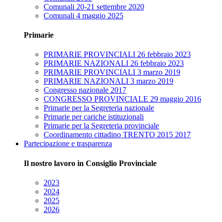
Comunali 20-21 settembre 2020
Comunali 4 maggio 2025
Primarie
PRIMARIE PROVINCIALI 26 febbraio 2023
PRIMARIE NAZIONALI 26 febbraio 2023
PRIMARIE PROVINCIALI 3 marzo 2019
PRIMARIE NAZIONALI 3 marzo 2019
Congresso nazionale 2017
CONGRESSO PROVINCIALE 29 maggio 2016
Primarie per la Segreteria nazionale
Primarie per cariche istituzionali
Primarie per la Segreteria provinciale
Coordinamento cittadino TRENTO 2015 2017
Partecipazione e trasparenza
Il nostro lavoro in Consiglio Provinciale
2023
2024
2025
2026