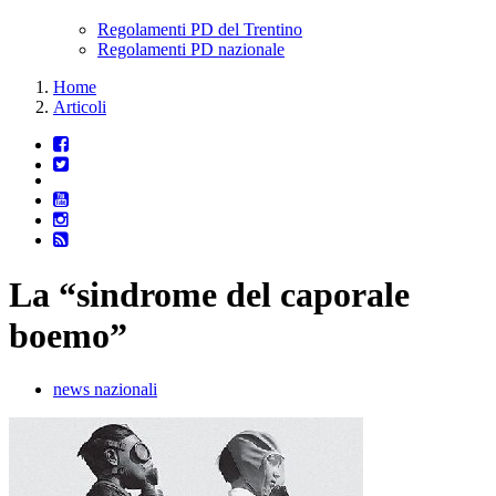
Regolamenti PD del Trentino
Regolamenti PD nazionale
Home
Articoli
La “sindrome del caporale
boemo”
news nazionali