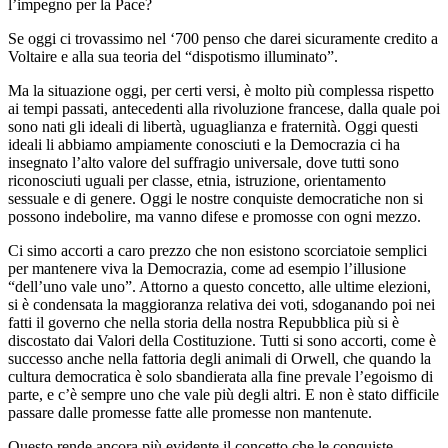
l’impegno per la Pace?
Se oggi ci trovassimo nel ‘700 penso che darei sicuramente credito a
Voltaire e alla sua teoria del “dispotismo illuminato”.
Ma la situazione oggi, per certi versi, è molto più complessa rispetto
ai tempi passati, antecedenti alla rivoluzione francese, dalla quale poi
sono nati gli ideali di libertà, uguaglianza e fraternità. Oggi questi
ideali li abbiamo ampiamente conosciuti e la Democrazia ci ha
insegnato l’alto valore del suffragio universale, dove tutti sono
riconosciuti uguali per classe, etnia, istruzione, orientamento
sessuale e di genere. Oggi le nostre conquiste democratiche non si
possono indebolire, ma vanno difese e promosse con ogni mezzo.
Ci simo accorti a caro prezzo che non esistono scorciatoie semplici
per mantenere viva la Democrazia, come ad esempio l’illusione
“dell’uno vale uno”. Attorno a questo concetto, alle ultime elezioni,
si è condensata la maggioranza relativa dei voti, sdoganando poi nei
fatti il governo che nella storia della nostra Repubblica più si è
discostato dai Valori della Costituzione. Tutti si sono accorti, come è
successo anche nella fattoria degli animali di Orwell, che quando la
cultura democratica è solo sbandierata alla fine prevale l’egoismo di
parte, e c’è sempre uno che vale più degli altri. E non è stato difficile
passare dalle promesse fatte alle promesse non mantenute.
Questo rende ancora più evidente il concetto che le conquiste