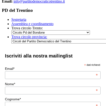
Email:
info@partitodemocraticotrentino.it
PD del Trentino
Segretaria
Assemblea e coordinamento
Trova circolo Trento:
Trova circolo provincia:
Iscriviti alla nostra mailinglist
*
dati richiesti
Email*
*
Nome*
*
Cognome*
*