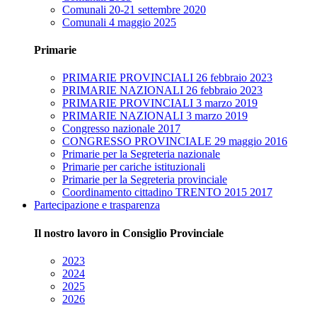
Comunali 20-21 settembre 2020
Comunali 4 maggio 2025
Primarie
PRIMARIE PROVINCIALI 26 febbraio 2023
PRIMARIE NAZIONALI 26 febbraio 2023
PRIMARIE PROVINCIALI 3 marzo 2019
PRIMARIE NAZIONALI 3 marzo 2019
Congresso nazionale 2017
CONGRESSO PROVINCIALE 29 maggio 2016
Primarie per la Segreteria nazionale
Primarie per cariche istituzionali
Primarie per la Segreteria provinciale
Coordinamento cittadino TRENTO 2015 2017
Partecipazione e trasparenza
Il nostro lavoro in Consiglio Provinciale
2023
2024
2025
2026