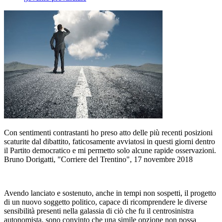
Con sentimenti contrastanti ho preso atto delle più recenti posizioni
scaturite dal dibattito, faticosamente avviatosi in questi giorni dentro
il Partito democratico e mi permetto solo alcune rapide osservazioni.
Bruno Dorigatti, "Corriere del Trentino", 17 novembre 2018
Avendo lanciato e sostenuto, anche in tempi non sospetti, il progetto
di un nuovo soggetto politico, capace di ricomprendere le diverse
sensibilità presenti nella galassia di ciò che fu il centrosinistra
autonomista, sono convinto che una simile opzione non possa