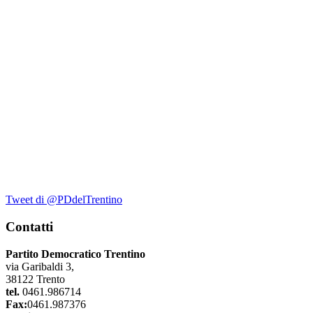
Tweet di @PDdelTrentino
Contatti
Partito Democratico Trentino
via Garibaldi 3,
38122 Trento
tel.
0461.986714
Fax:
0461.987376