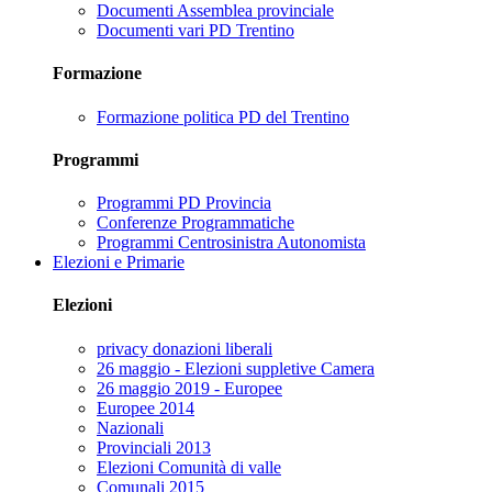
Documenti Assemblea provinciale
Documenti vari PD Trentino
Formazione
Formazione politica PD del Trentino
Programmi
Programmi PD Provincia
Conferenze Programmatiche
Programmi Centrosinistra Autonomista
Elezioni e Primarie
Elezioni
privacy donazioni liberali
26 maggio - Elezioni suppletive Camera
26 maggio 2019 - Europee
Europee 2014
Nazionali
Provinciali 2013
Elezioni Comunità di valle
Comunali 2015