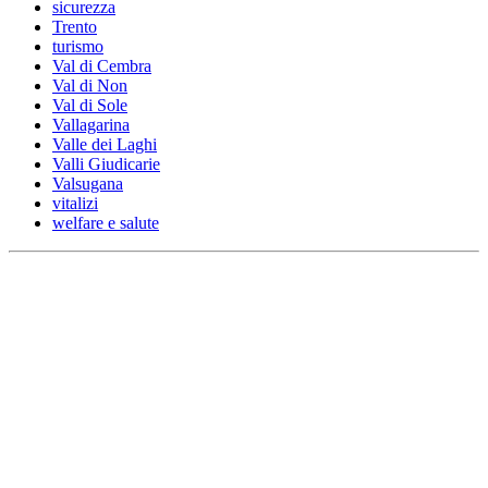
sicurezza
Trento
turismo
Val di Cembra
Val di Non
Val di Sole
Vallagarina
Valle dei Laghi
Valli Giudicarie
Valsugana
vitalizi
welfare e salute