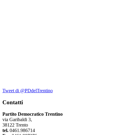
Tweet di @PDdelTrentino
Contatti
Partito Democratico Trentino
via Garibaldi 3,
38122 Trento
tel.
0461.986714