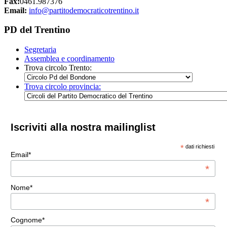
Fax:
0461.987376
Email:
info@partitodemocraticotrentino.it
PD del Trentino
Segretaria
Assemblea e coordinamento
Trova circolo Trento:
Trova circolo provincia:
Iscriviti alla nostra mailinglist
*
dati richiesti
Email*
*
Nome*
*
Cognome*