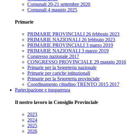
Comunali 20-21 settembre 2020
Comunali 4 maggio 2025
Primarie
PRIMARIE PROVINCIALI 26 febbraio 2023
PRIMARIE NAZIONALI 26 febbraio 2023
PRIMARIE PROVINCIALI 3 marzo 2019
PRIMARIE NAZIONALI 3 marzo 2019
Congresso nazionale 2017
CONGRESSO PROVINCIALE 29 maggio 2016
Primarie per la Segreteria nazionale
Primarie per cariche istituzionali
Primarie per la Segreteria provinciale
Coordinamento cittadino TRENTO 2015 2017
Partecipazione e trasparenza
Il nostro lavoro in Consiglio Provinciale
2023
2024
2025
2026