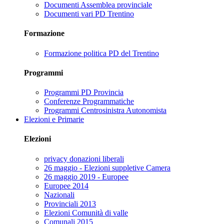
Documenti Assemblea provinciale
Documenti vari PD Trentino
Formazione
Formazione politica PD del Trentino
Programmi
Programmi PD Provincia
Conferenze Programmatiche
Programmi Centrosinistra Autonomista
Elezioni e Primarie
Elezioni
privacy donazioni liberali
26 maggio - Elezioni suppletive Camera
26 maggio 2019 - Europee
Europee 2014
Nazionali
Provinciali 2013
Elezioni Comunità di valle
Comunali 2015