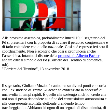
Alla prossima assemblea, probabilmente lunedì 19, il segretario del
Pd si presenterà con la proposta di avviare il percorso congressuale e
di farlo coincidere con quello nazionale. Così si è espresso ieri sera il
coordinamento. Non è scontato che così si pronuncerà anche
l’assemblea. Intanto, si discute della
proposta di Alberto Pacher
:
andare oltre il simbolo del Pd (Corriere del Trentino di domenica,
ndr).
"Corriere del Trentino", 13 novembre 2018
Il segretario, Giuliano Muzio, è cauto, ma su diversi punti concorda
con l’ex sindaco di Trento. «Pacher ha evidenziato la necessità di
una svolta in tempi rapidi. È quello che sostengo anch’io, credo che
noi non si possa rispondere alla fine del centrosinistra autonomista e
alla conseguente sconfitta elettorale prendendo tempo,
traccheggiando. Abbiamo bisogno di un segnale di discontinuità, di