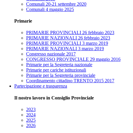
Comunali 20-21 settembre 2020
Comunali 4 maggio 2025
Primarie
PRIMARIE PROVINCIALI 26 febbraio 2023
PRIMARIE NAZIONALI 26 febbraio 2023
PRIMARIE PROVINCIALI 3 marzo 2019
PRIMARIE NAZIONALI 3 marzo 2019
Congresso nazionale 2017
CONGRESSO PROVINCIALE 29 maggio 2016
Primarie per la Segreteria nazionale
Primarie per cariche istituzionali
Primarie per la Segreteria provinciale
Coordinamento cittadino TRENTO 2015 2017
Partecipazione e trasparenza
Il nostro lavoro in Consiglio Provinciale
2023
2024
2025
2026