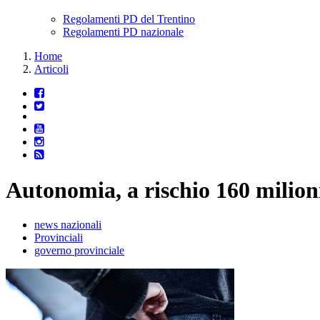
Regolamenti PD del Trentino
Regolamenti PD nazionale
Home
Articoli
Autonomia, a rischio 160 milion
news nazionali
Provinciali
governo provinciale