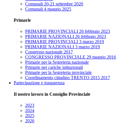
Comunali 20-21 settembre 2020
Comunali 4 maggio 2025
Primarie
PRIMARIE PROVINCIALI 26 febbraio 2023
PRIMARIE NAZIONALI 26 febbraio 2023
PRIMARIE PROVINCIALI 3 marzo 2019
PRIMARIE NAZIONALI 3 marzo 2019
Congresso nazionale 2017
CONGRESSO PROVINCIALE 29 maggio 2016
Primarie per la Segreteria nazionale
Primarie per cariche istituzionali
Primarie per la Segreteria provinciale
Coordinamento cittadino TRENTO 2015 2017
Partecipazione e trasparenza
Il nostro lavoro in Consiglio Provinciale
2023
2024
2025
2026