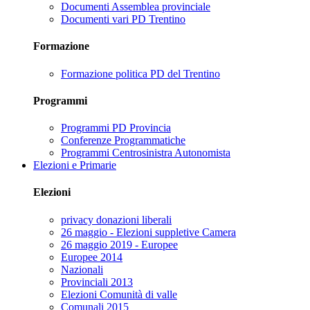
Documenti Assemblea provinciale
Documenti vari PD Trentino
Formazione
Formazione politica PD del Trentino
Programmi
Programmi PD Provincia
Conferenze Programmatiche
Programmi Centrosinistra Autonomista
Elezioni e Primarie
Elezioni
privacy donazioni liberali
26 maggio - Elezioni suppletive Camera
26 maggio 2019 - Europee
Europee 2014
Nazionali
Provinciali 2013
Elezioni Comunità di valle
Comunali 2015