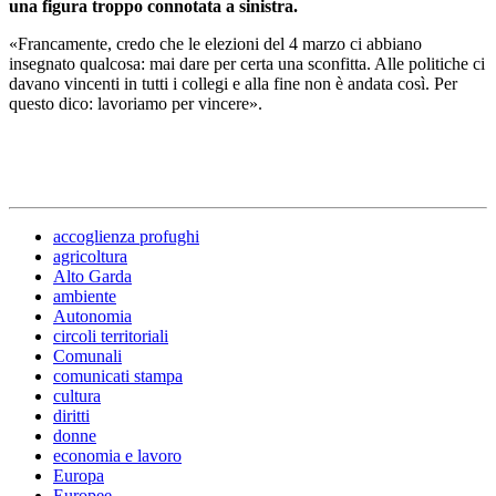
una figura troppo connotata a sinistra.
«Francamente, credo che le elezioni del 4 marzo ci abbiano
insegnato qualcosa: mai dare per certa una sconfitta. Alle politiche ci
davano vincenti in tutti i collegi e alla fine non è andata così. Per
questo dico: lavoriamo per vincere».
accoglienza profughi
agricoltura
Alto Garda
ambiente
Autonomia
circoli territoriali
Comunali
comunicati stampa
cultura
diritti
donne
economia e lavoro
Europa
Europee