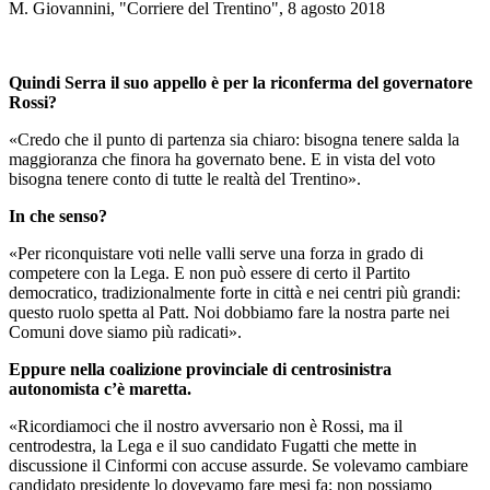
M. Giovannini, "Corriere del Trentino", 8 agosto 2018
Quindi Serra il suo appello è per la riconferma del governatore
Rossi?
«Credo che il punto di partenza sia chiaro: bisogna tenere salda la
maggioranza che finora ha governato bene. E in vista del voto
bisogna tenere conto di tutte le realtà del Trentino».
In che senso?
«Per riconquistare voti nelle valli serve una forza in grado di
competere con la Lega. E non può essere di certo il Partito
democratico, tradizionalmente forte in città e nei centri più grandi:
questo ruolo spetta al Patt. Noi dobbiamo fare la nostra parte nei
Comuni dove siamo più radicati».
Eppure nella coalizione provinciale di centrosinistra
autonomista c’è maretta.
«Ricordiamoci che il nostro avversario non è Rossi, ma il
centrodestra, la Lega e il suo candidato Fugatti che mette in
discussione il Cinformi con accuse assurde. Se volevamo cambiare
candidato presidente lo dovevamo fare mesi fa: non possiamo