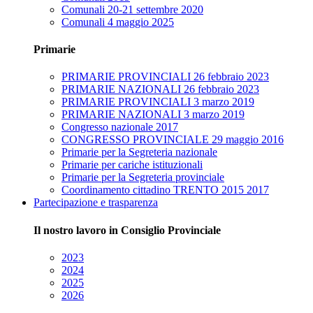
Comunali 20-21 settembre 2020
Comunali 4 maggio 2025
Primarie
PRIMARIE PROVINCIALI 26 febbraio 2023
PRIMARIE NAZIONALI 26 febbraio 2023
PRIMARIE PROVINCIALI 3 marzo 2019
PRIMARIE NAZIONALI 3 marzo 2019
Congresso nazionale 2017
CONGRESSO PROVINCIALE 29 maggio 2016
Primarie per la Segreteria nazionale
Primarie per cariche istituzionali
Primarie per la Segreteria provinciale
Coordinamento cittadino TRENTO 2015 2017
Partecipazione e trasparenza
Il nostro lavoro in Consiglio Provinciale
2023
2024
2025
2026