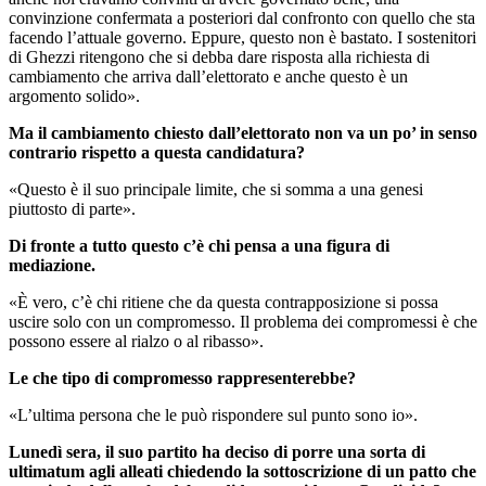
convinzione confermata a posteriori dal confronto con quello che sta
facendo l’attuale governo. Eppure, questo non è bastato. I sostenitori
di Ghezzi ritengono che si debba dare risposta alla richiesta di
cambiamento che arriva dall’elettorato e anche questo è un
argomento solido».
Ma il cambiamento chiesto dall’elettorato non va un po’ in senso
contrario rispetto a questa candidatura?
«Questo è il suo principale limite, che si somma a una genesi
piuttosto di parte».
Di fronte a tutto questo c’è chi pensa a una figura di
mediazione.
«È vero, c’è chi ritiene che da questa contrapposizione si possa
uscire solo con un compromesso. Il problema dei compromessi è che
possono essere al rialzo o al ribasso».
Le che tipo di compromesso rappresenterebbe?
«L’ultima persona che le può rispondere sul punto sono io».
Lunedì sera, il suo partito ha deciso di porre una sorta di
ultimatum agli alleati chiedendo la sottoscrizione di un patto che