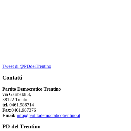
Tweet di @PDdelTrentino
Contatti
Partito Democratico Trentino
via Garibaldi 3,
38122 Trento
tel.
0461.986714
Fax:
0461.987376
Email:
info@partitodemocraticotrentino.it
PD del Trentino