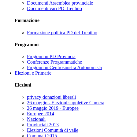
Documenti Assemblea provinciale
Documenti vari PD Trentino
Formazione
Formazione politica PD del Trentino
Programmi
Programmi PD Provincia
Conferenze Programmatiche
Programmi Centrosinistra Autonomista
Elezioni e Primarie
Elezioni
privacy donazioni liberali
26 maggio - Elezioni suppletive Camera
26 maggio 2019 - Europee
Europee 2014
Nazionali
Provinciali 2013
Elezioni Comunità di valle
Comunali 2015