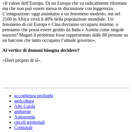
«Il valore dell’Europa. Di un Europa che va radicalmente riformata
ma che non può essere messa in discussione con leggerezza.
L’emigrazione: oggi assistiamo a un fenomeno modesto, ma nel
2100 in Africa vivrà il 40% della popolazione mondiale. Un
fenomeno di cui Europa e Cina dovranno occuparsi insieme, o
pensiamo che possa essere gestito da Italia e Austria come singole
nazioni? Magari il problema fosse rappresentato dalle 80 persone su
un barcone che tanto occupano l’attuale governo».
Al vertice di domani bisogna decidere?
«Direi proprio di sì».
accoglienza profughi
agricoltura
Alto Garda
ambiente
Autonomia
circoli territoriali
Comunali