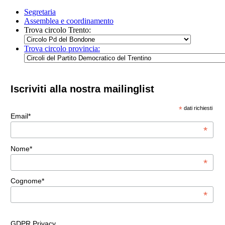
Segretaria
Assemblea e coordinamento
Trova circolo Trento:
Trova circolo provincia:
Iscriviti alla nostra mailinglist
*
dati richiesti
Email*
*
Nome*
*
Cognome*
*
GDPR Privacy