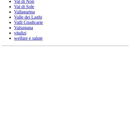
Val di Non
Val di Sole
Vallagarina
Valle dei Laghi
Valli Giudicarie
Valsugana
vitalizi
welfare e salute