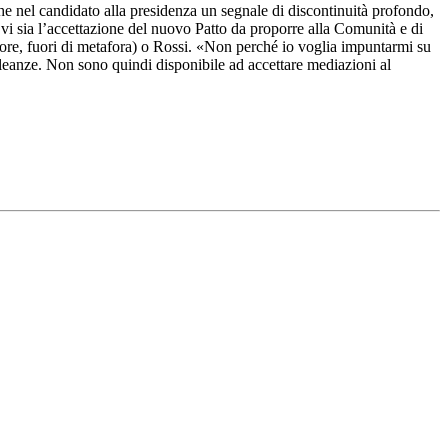
he nel candidato alla presidenza un segnale di discontinuità profondo,
vi sia l’accettazione del nuovo Patto da proporre alla Comunità e di
sore, fuori di metafora) o Rossi. «Non perché io voglia impuntarmi su
lleanze. Non sono quindi disponibile ad accettare mediazioni al