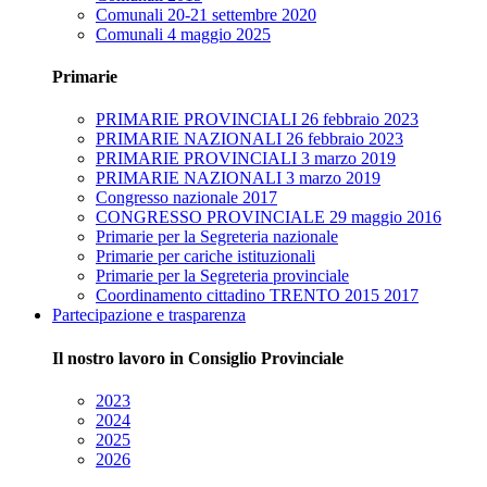
Comunali 20-21 settembre 2020
Comunali 4 maggio 2025
Primarie
PRIMARIE PROVINCIALI 26 febbraio 2023
PRIMARIE NAZIONALI 26 febbraio 2023
PRIMARIE PROVINCIALI 3 marzo 2019
PRIMARIE NAZIONALI 3 marzo 2019
Congresso nazionale 2017
CONGRESSO PROVINCIALE 29 maggio 2016
Primarie per la Segreteria nazionale
Primarie per cariche istituzionali
Primarie per la Segreteria provinciale
Coordinamento cittadino TRENTO 2015 2017
Partecipazione e trasparenza
Il nostro lavoro in Consiglio Provinciale
2023
2024
2025
2026