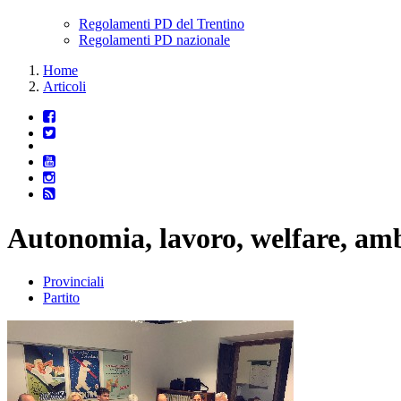
Regolamenti PD del Trentino
Regolamenti PD nazionale
Home
Articoli
Autonomia, lavoro, welfare, amb
Provinciali
Partito