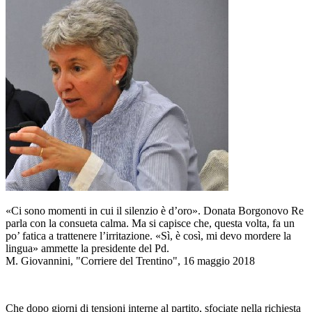
«Ci sono momenti in cui il silenzio è d’oro». Donata Borgonovo Re
parla con la consueta calma. Ma si capisce che, questa volta, fa un
po’ fatica a trattenere l’irritazione. «Sì, è così, mi devo mordere la
lingua» ammette la presidente del Pd.
M. Giovannini, "Corriere del Trentino", 16 maggio 2018
Che dopo giorni di tensioni interne al partito, sfociate nella richiesta