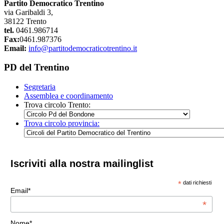
Partito Democratico Trentino
via Garibaldi 3,
38122 Trento
tel.
0461.986714
Fax:
0461.987376
Email:
info@partitodemocraticotrentino.it
PD del Trentino
Segretaria
Assemblea e coordinamento
Trova circolo Trento:
Trova circolo provincia:
Iscriviti alla nostra mailinglist
*
dati richiesti
Email*
*
Nome*