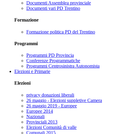
Documenti Assemblea provinciale
Documenti vari PD Trentino
Formazione
Formazione politica PD del Trentino
Programmi
Programmi PD Provincia
Conferenze Programmatiche
Programmi Centrosinistra Autonomista
Elezioni e Primarie
Elezioni
privacy donazioni liberali
26 maggio - Elezioni suppletive Camera
26 maggio 2019 - Europee
Europee 2014
Nazionali
Provinciali 2013
Elezioni Comunità di valle
Comunali 2015