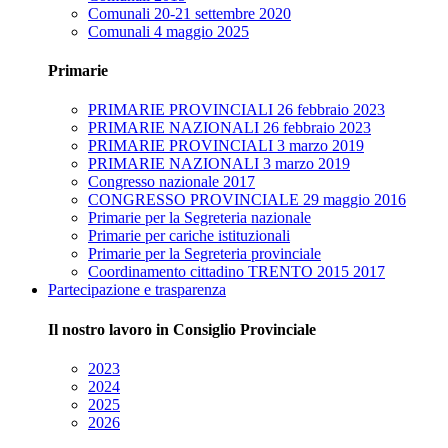
Comunali 20-21 settembre 2020
Comunali 4 maggio 2025
Primarie
PRIMARIE PROVINCIALI 26 febbraio 2023
PRIMARIE NAZIONALI 26 febbraio 2023
PRIMARIE PROVINCIALI 3 marzo 2019
PRIMARIE NAZIONALI 3 marzo 2019
Congresso nazionale 2017
CONGRESSO PROVINCIALE 29 maggio 2016
Primarie per la Segreteria nazionale
Primarie per cariche istituzionali
Primarie per la Segreteria provinciale
Coordinamento cittadino TRENTO 2015 2017
Partecipazione e trasparenza
Il nostro lavoro in Consiglio Provinciale
2023
2024
2025
2026