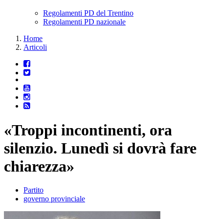
Regolamenti PD del Trentino
Regolamenti PD nazionale
Home
Articoli
«Troppi incontinenti, ora
silenzio. Lunedì si dovrà fare
chiarezza»
Partito
governo provinciale