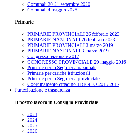
Comunali 20-21 settembre 2020
Comunali 4 maggio 2025
Primarie
PRIMARIE PROVINCIALI 26 febbraio 2023
PRIMARIE NAZIONALI 26 febbraio 2023
PRIMARIE PROVINCIALI 3 marzo 2019
PRIMARIE NAZIONALI 3 marzo 2019
Congresso nazionale 2017
CONGRESSO PROVINCIALE 29 maggio 2016
Primarie per la Segreteria nazionale
Primarie per cariche istituzionali
Primarie per la Segreteria provinciale
Coordinamento cittadino TRENTO 2015 2017
Partecipazione e trasparenza
Il nostro lavoro in Consiglio Provinciale
2023
2024
2025
2026