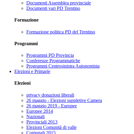
Documenti Assemblea provinciale
Documenti vari PD Trentino
Formazione
Formazione politica PD del Trentino
Programmi
Programmi PD Provincia
Conferenze Programmatiche
Programmi Centrosinistra Autonomista
Elezioni e Primarie
Elezioni
privacy donazioni liberali
26 maggio - Elezioni suppletive Camera
26 maggio 2019 - Europee
Europee 2014
Nazionali
Provinciali 2013
Elezioni Comunità di valle
Comunali 2015