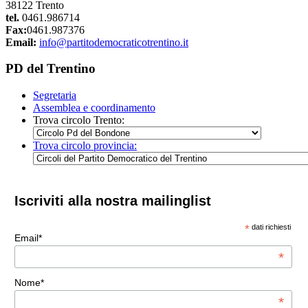
38122 Trento
tel.
0461.986714
Fax:
0461.987376
Email:
info@partitodemocraticotrentino.it
PD del Trentino
Segretaria
Assemblea e coordinamento
Trova circolo Trento:
Trova circolo provincia:
Iscriviti alla nostra mailinglist
*
dati richiesti
Email*
*
Nome*
*