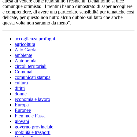
attesa di vedere come reagiranno i residenti, Dellantonio si dice
comunque ottimista: "I trentini hanno dimostrato di saper accogliere
e comprendere, di avere una particolare sensibilità per tematiche così
delicate, per questo non nutro alcun dubbio sul fatto che anche
questa volta non saranno da meno".
accoglienza profughi
agricoltura
Alto Garda
ambiente
Autonomia
circoli territoriali
Comunali
comunicati stampa
cultura
diritti
donne
economia e lavoro
Europa
Europee
Fiemme e Fassa
giovani
governo provinciale
mobilità e trasporti