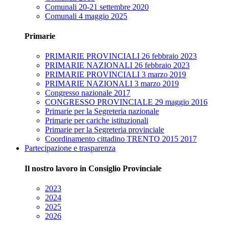
Comunali 20-21 settembre 2020
Comunali 4 maggio 2025
Primarie
PRIMARIE PROVINCIALI 26 febbraio 2023
PRIMARIE NAZIONALI 26 febbraio 2023
PRIMARIE PROVINCIALI 3 marzo 2019
PRIMARIE NAZIONALI 3 marzo 2019
Congresso nazionale 2017
CONGRESSO PROVINCIALE 29 maggio 2016
Primarie per la Segreteria nazionale
Primarie per cariche istituzionali
Primarie per la Segreteria provinciale
Coordinamento cittadino TRENTO 2015 2017
Partecipazione e trasparenza
Il nostro lavoro in Consiglio Provinciale
2023
2024
2025
2026