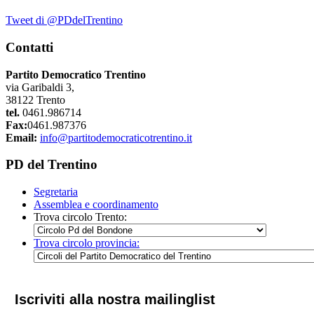
Tweet di @PDdelTrentino
Contatti
Partito Democratico Trentino
via Garibaldi 3,
38122 Trento
tel.
0461.986714
Fax:
0461.987376
Email:
info@partitodemocraticotrentino.it
PD del Trentino
Segretaria
Assemblea e coordinamento
Trova circolo Trento:
Trova circolo provincia:
Iscriviti alla nostra mailinglist