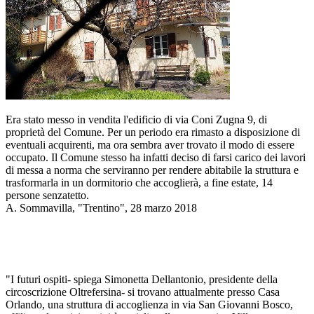
Era stato messo in vendita l'edificio di via Coni Zugna 9, di
proprietà del Comune. Per un periodo era rimasto a disposizione di
eventuali acquirenti, ma ora sembra aver trovato il modo di essere
occupato. Il Comune stesso ha infatti deciso di farsi carico dei lavori
di messa a norma che serviranno per rendere abitabile la struttura e
trasformarla in un dormitorio che accoglierà, a fine estate, 14
persone senzatetto.
A. Sommavilla, "Trentino", 28 marzo 2018
"I futuri ospiti- spiega Simonetta Dellantonio, presidente della
circoscrizione Oltrefersina- si trovano attualmente presso Casa
Orlando, una struttura di accoglienza in via San Giovanni Bosco,