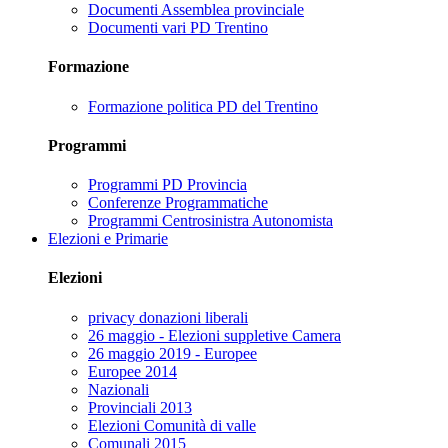
Documenti Assemblea provinciale
Documenti vari PD Trentino
Formazione
Formazione politica PD del Trentino
Programmi
Programmi PD Provincia
Conferenze Programmatiche
Programmi Centrosinistra Autonomista
Elezioni e Primarie
Elezioni
privacy donazioni liberali
26 maggio - Elezioni suppletive Camera
26 maggio 2019 - Europee
Europee 2014
Nazionali
Provinciali 2013
Elezioni Comunità di valle
Comunali 2015