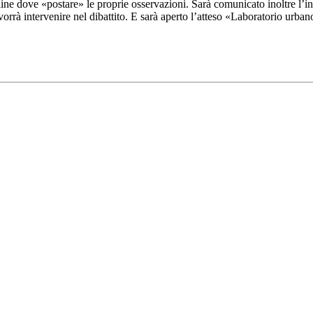
ine dove «postare» le proprie osservazioni. Sarà comunicato inoltre l’ind
orrà intervenire nel dibattito. E sarà aperto l’atteso «Laboratorio urban