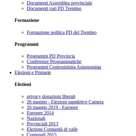
Documenti Assemblea provinciale
Documenti vari PD Trentino
Formazione
Formazione politica PD del Trentino
Programmi
Programmi PD Provincia
Conferenze Programmatiche
Programmi Centrosinistra Autonomista
Elezioni e Primarie
Elezioni
privacy donazioni liberali
26 maggio - Elezioni suppletive Camera
26 maggio 2019 - Europee
Europee 2014
Nazionali
Provinciali 2013
Elezioni Comunità di valle
Comunali 2015