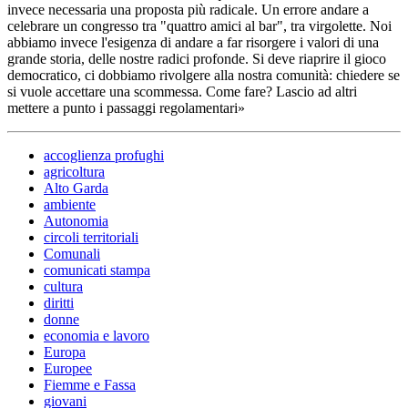
invece necessaria una proposta più radicale. Un errore andare a
celebrare un congresso tra "quattro amici al bar", tra virgolette. Noi
abbiamo invece l'esigenza di andare a far risorgere i valori di una
grande storia, delle nostre radici profonde. Si deve riaprire il gioco
democratico, ci dobbiamo rivolgere alla nostra comunità: chiedere se
si vuole accettare una scommessa. Come fare? Lascio ad altri
mettere a punto i passaggi regolamentari»
accoglienza profughi
agricoltura
Alto Garda
ambiente
Autonomia
circoli territoriali
Comunali
comunicati stampa
cultura
diritti
donne
economia e lavoro
Europa
Europee
Fiemme e Fassa
giovani