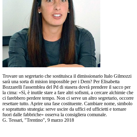
Trovare un segretario che sostituisca il dimissionario Italo Gilmozzi
sarà una sorta di mision impossible per i Dem? Per Elisabetta
Bozzarelli l'assemblea del Pd di stasera dovrà prendere il sacco per
la cima: «Sì, è inutile stare a fare altri sofismi, a cercare alchimie che
ci farebbero perdere tempo. Non ci serve un altro segretario, occorre
resettare tutto. Aprire una fase costituente. Cambiare nome, simbolo
e soprattutto strategia: serve uscire da uffici ed ufficietti e tornare
fuori dalle fabbriche» osserva la consigliera comunale.
G. Tessari, "Trentino", 9 marzo 2018