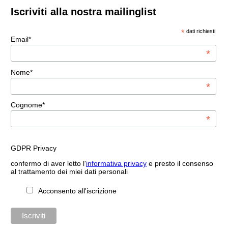
Iscriviti alla nostra mailinglist
*
dati richiesti
Email*
*
Nome*
*
Cognome*
*
GDPR Privacy
confermo di aver letto l'
informativa privacy
e presto il consenso
al trattamento dei miei dati personali
Acconsento all'iscrizione