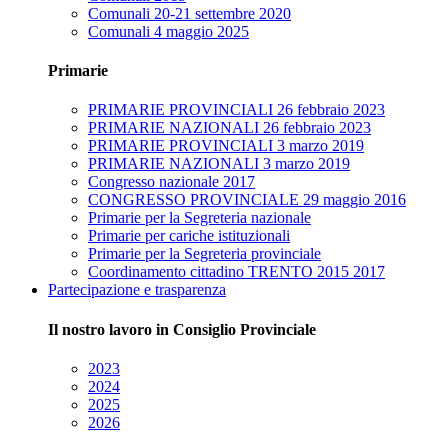
Comunali 20-21 settembre 2020
Comunali 4 maggio 2025
Primarie
PRIMARIE PROVINCIALI 26 febbraio 2023
PRIMARIE NAZIONALI 26 febbraio 2023
PRIMARIE PROVINCIALI 3 marzo 2019
PRIMARIE NAZIONALI 3 marzo 2019
Congresso nazionale 2017
CONGRESSO PROVINCIALE 29 maggio 2016
Primarie per la Segreteria nazionale
Primarie per cariche istituzionali
Primarie per la Segreteria provinciale
Coordinamento cittadino TRENTO 2015 2017
Partecipazione e trasparenza
Il nostro lavoro in Consiglio Provinciale
2023
2024
2025
2026