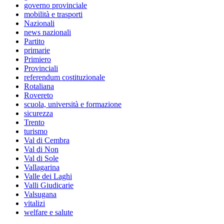
governo provinciale
mobilità e trasporti
Nazionali
news nazionali
Partito
primarie
Primiero
Provinciali
referendum costituzionale
Rotaliana
Rovereto
scuola, università e formazione
sicurezza
Trento
turismo
Val di Cembra
Val di Non
Val di Sole
Vallagarina
Valle dei Laghi
Valli Giudicarie
Valsugana
vitalizi
welfare e salute