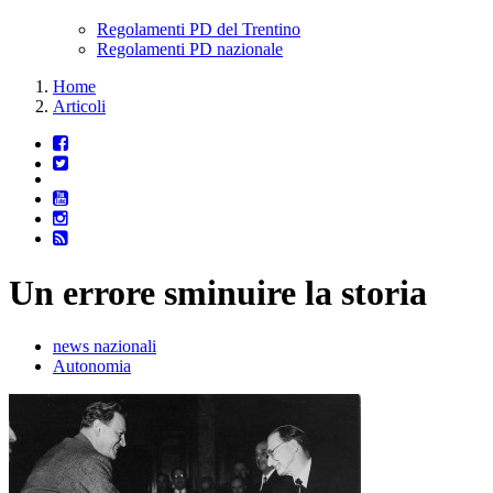
Regolamenti PD del Trentino
Regolamenti PD nazionale
Home
Articoli
Un errore sminuire la storia
news nazionali
Autonomia