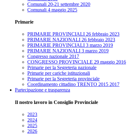
Comunali 20-21 settembre 2020
Comunali 4 maggio 2025
Primarie
PRIMARIE PROVINCIALI 26 febbraio 2023
PRIMARIE NAZIONALI 26 febbraio 2023
PRIMARIE PROVINCIALI 3 marzo 2019
PRIMARIE NAZIONALI 3 marzo 2019
Congresso nazionale 2017
CONGRESSO PROVINCIALE 29 maggio 2016
Primarie per la Segreteria nazionale
Primarie per cariche istituzionali
Primarie per la Segreteria provinciale
Coordinamento cittadino TRENTO 2015 2017
Partecipazione e trasparenza
Il nostro lavoro in Consiglio Provinciale
2023
2024
2025
2026