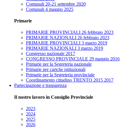
Comunali 20-21 settembre 2020
Comunali 4 maggio 2025
Primarie
PRIMARIE PROVINCIALI 26 febbraio 2023
PRIMARIE NAZIONALI 26 febbraio 2023
PRIMARIE PROVINCIALI 3 marzo 2019
PRIMARIE NAZIONALI 3 marzo 2019
Congresso nazionale 2017
CONGRESSO PROVINCIALE 29 maggio 2016
Primarie per la Segreteria nazionale
Primarie per cariche istituzionali
Primarie per la Segreteria provinciale
Coordinamento cittadino TRENTO 2015 2017
Partecipazione e trasparenza
Il nostro lavoro in Consiglio Provinciale
2023
2024
2025
2026