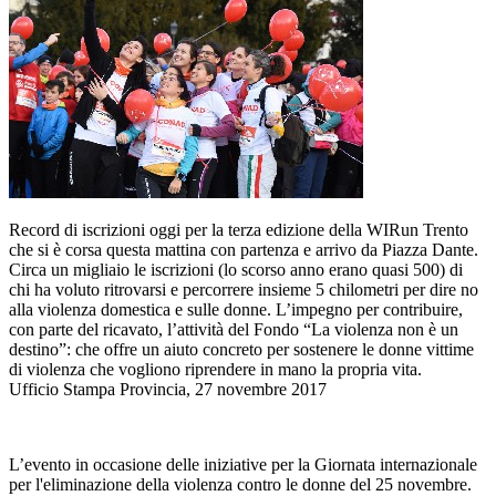
Record di iscrizioni oggi per la terza edizione della WIRun Trento
che si è corsa questa mattina con partenza e arrivo da Piazza Dante.
Circa un migliaio le iscrizioni (lo scorso anno erano quasi 500) di
chi ha voluto ritrovarsi e percorrere insieme 5 chilometri per dire no
alla violenza domestica e sulle donne. L’impegno per contribuire,
con parte del ricavato, l’attività del Fondo “La violenza non è un
destino”: che offre un aiuto concreto per sostenere le donne vittime
di violenza che vogliono riprendere in mano la propria vita.
Ufficio Stampa Provincia, 27 novembre 2017
L’evento in occasione delle iniziative per la Giornata internazionale
per l'eliminazione della violenza contro le donne del 25 novembre.