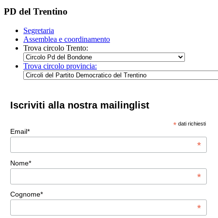
PD del Trentino
Segretaria
Assemblea e coordinamento
Trova circolo Trento:
Trova circolo provincia:
Iscriviti alla nostra mailinglist
*
dati richiesti
Email*
*
Nome*
*
Cognome*
*