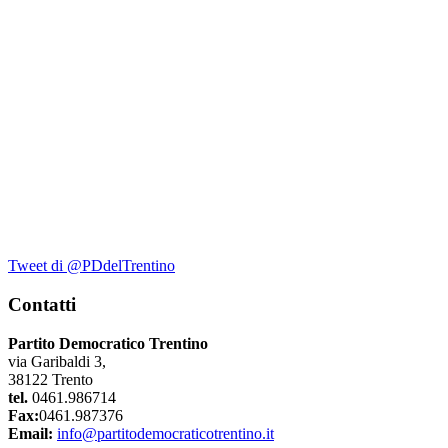
Tweet di @PDdelTrentino
Contatti
Partito Democratico Trentino
via Garibaldi 3,
38122 Trento
tel.
0461.986714
Fax:
0461.987376
Email:
info@partitodemocraticotrentino.it