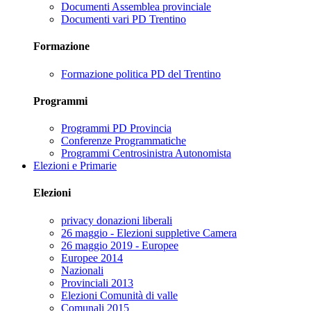
Documenti Assemblea provinciale
Documenti vari PD Trentino
Formazione
Formazione politica PD del Trentino
Programmi
Programmi PD Provincia
Conferenze Programmatiche
Programmi Centrosinistra Autonomista
Elezioni e Primarie
Elezioni
privacy donazioni liberali
26 maggio - Elezioni suppletive Camera
26 maggio 2019 - Europee
Europee 2014
Nazionali
Provinciali 2013
Elezioni Comunità di valle
Comunali 2015