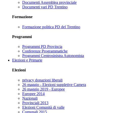
Documenti Assemblea provinciale
Documenti vari PD Trentino
Formazione
Formazione politica PD del Trentino
Programmi
Programmi PD Provincia
Conferenze Programmatiche
Programmi Centrosinistra Autonomista
Elezioni e Primarie
Elezioni
privacy donazioni liberali
26 maggio - Elezioni suppletive Camera
26 maggio 2019 - Europee
Europee 2014
Nazionali
Provinciali 2013
Elezioni Comunità di valle
Comunali 2015