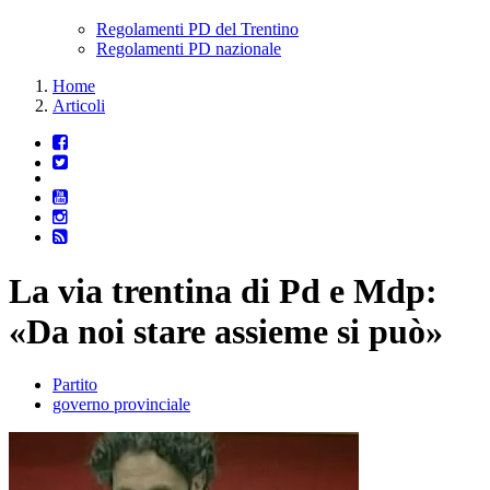
Regolamenti PD del Trentino
Regolamenti PD nazionale
Home
Articoli
La via trentina di Pd e Mdp:
«Da noi stare assieme si può»
Partito
governo provinciale