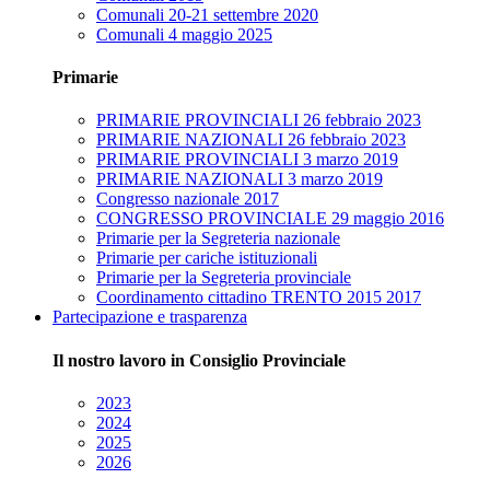
Comunali 20-21 settembre 2020
Comunali 4 maggio 2025
Primarie
PRIMARIE PROVINCIALI 26 febbraio 2023
PRIMARIE NAZIONALI 26 febbraio 2023
PRIMARIE PROVINCIALI 3 marzo 2019
PRIMARIE NAZIONALI 3 marzo 2019
Congresso nazionale 2017
CONGRESSO PROVINCIALE 29 maggio 2016
Primarie per la Segreteria nazionale
Primarie per cariche istituzionali
Primarie per la Segreteria provinciale
Coordinamento cittadino TRENTO 2015 2017
Partecipazione e trasparenza
Il nostro lavoro in Consiglio Provinciale
2023
2024
2025
2026