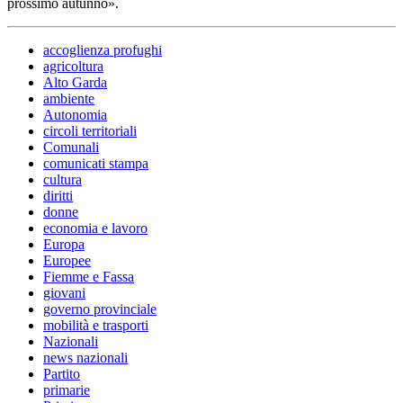
prossimo autunno».
accoglienza profughi
agricoltura
Alto Garda
ambiente
Autonomia
circoli territoriali
Comunali
comunicati stampa
cultura
diritti
donne
economia e lavoro
Europa
Europee
Fiemme e Fassa
giovani
governo provinciale
mobilità e trasporti
Nazionali
news nazionali
Partito
primarie