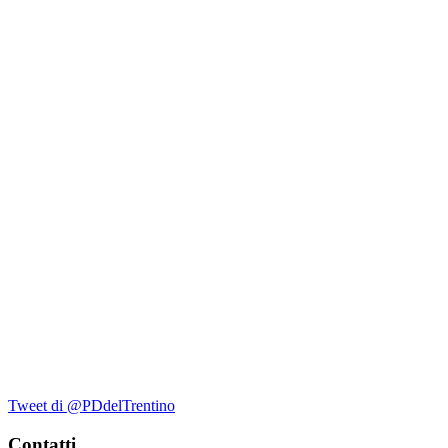
Tweet di @PDdelTrentino
Contatti