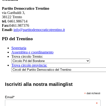
Partito Democratico Trentino
via Garibaldi 3,
38122 Trento
tel.
0461.986714
Fax:
0461.987376
Email:
info@partitodemocraticotrentino.it
PD del Trentino
Segretaria
Assemblea e coordinamento
Trova circolo Trento:
Trova circolo provincia:
Iscriviti alla nostra mailinglist
*
dati richiesti
Email*
*