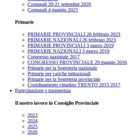
Comunali 20-21 settembre 2020
Comunali 4 maggio 2025
Primarie
PRIMARIE PROVINCIALI 26 febbraio 2023
PRIMARIE NAZIONALI 26 febbraio 2023
PRIMARIE PROVINCIALI 3 marzo 2019
PRIMARIE NAZIONALI 3 marzo 2019
Congresso nazionale 2017
CONGRESSO PROVINCIALE 29 maggio 2016
Primarie per la Segreteria nazionale
Primarie per cariche istituzionali
Primarie per la Segreteria provinciale
Coordinamento cittadino TRENTO 2015 2017
Partecipazione e trasparenza
Il nostro lavoro in Consiglio Provinciale
2023
2024
2025
2026