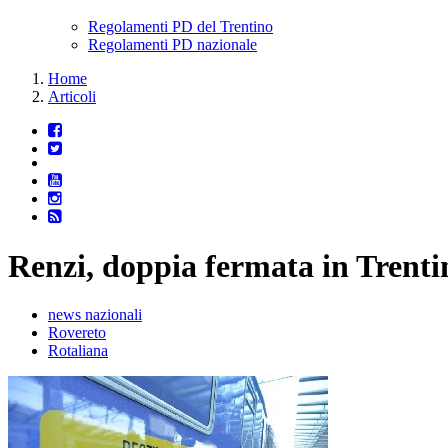
Regolamenti PD del Trentino
Regolamenti PD nazionale
Home
Articoli
Renzi, doppia fermata in Trenti
news nazionali
Rovereto
Rotaliana