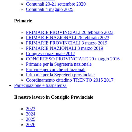
Comunali 20-21 settembre 2020
Comunali 4 maggio 2025
Primarie
PRIMARIE PROVINCIALI 26 febbraio 2023
PRIMARIE NAZIONALI 26 febbraio 2023
PRIMARIE PROVINCIALI 3 marzo 2019
PRIMARIE NAZIONALI 3 marzo 2019
Congresso nazionale 2017
CONGRESSO PROVINCIALE 29 maggio 2016
Primarie per la Segreteria nazionale
Primarie per cariche istituzionali
Primarie per la Segreteria provinciale
Coordinamento cittadino TRENTO 2015 2017
Partecipazione e trasparenza
Il nostro lavoro in Consiglio Provinciale
2023
2024
2025
2026