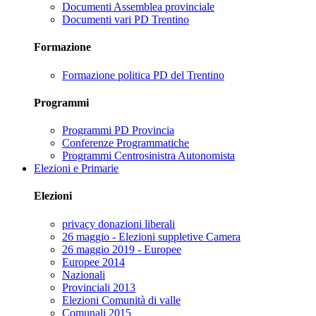
Documenti Assemblea provinciale
Documenti vari PD Trentino
Formazione
Formazione politica PD del Trentino
Programmi
Programmi PD Provincia
Conferenze Programmatiche
Programmi Centrosinistra Autonomista
Elezioni e Primarie
Elezioni
privacy donazioni liberali
26 maggio - Elezioni suppletive Camera
26 maggio 2019 - Europee
Europee 2014
Nazionali
Provinciali 2013
Elezioni Comunità di valle
Comunali 2015