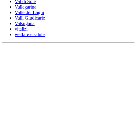
Val di Sole
Vallagarina
Valle dei Laghi
Valli Giudicarie
Valsugana
vitalizi
welfare e salute