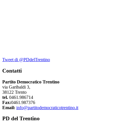
Tweet di @PDdelTrentino
Contatti
Partito Democratico Trentino
via Garibaldi 3,
38122 Trento
tel.
0461.986714
Fax:
0461.987376
Email:
info@partitodemocraticotrentino.it
PD del Trentino