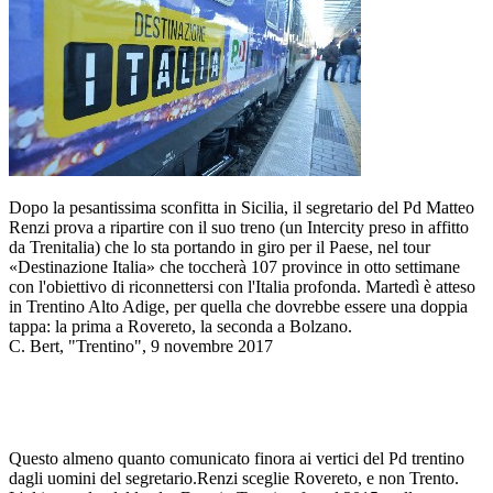
Dopo la pesantissima sconfitta in Sicilia, il segretario del Pd Matteo
Renzi prova a ripartire con il suo treno (un Intercity preso in affitto
da Trenitalia) che lo sta portando in giro per il Paese, nel tour
«Destinazione Italia» che toccherà 107 province in otto settimane
con l'obiettivo di riconnettersi con l'Italia profonda. Martedì è atteso
in Trentino Alto Adige, per quella che dovrebbe essere una doppia
tappa: la prima a Rovereto, la seconda a Bolzano.
C. Bert, "Trentino", 9 novembre 2017
Questo almeno quanto comunicato finora ai vertici del Pd trentino
dagli uomini del segretario.Renzi sceglie Rovereto, e non Trento.