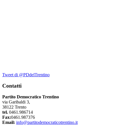
Tweet di @PDdelTrentino
Contatti
Partito Democratico Trentino
via Garibaldi 3,
38122 Trento
tel.
0461.986714
Fax:
0461.987376
Email:
info@partitodemocraticotrentino.it