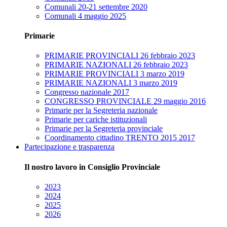
Comunali 20-21 settembre 2020
Comunali 4 maggio 2025
Primarie
PRIMARIE PROVINCIALI 26 febbraio 2023
PRIMARIE NAZIONALI 26 febbraio 2023
PRIMARIE PROVINCIALI 3 marzo 2019
PRIMARIE NAZIONALI 3 marzo 2019
Congresso nazionale 2017
CONGRESSO PROVINCIALE 29 maggio 2016
Primarie per la Segreteria nazionale
Primarie per cariche istituzionali
Primarie per la Segreteria provinciale
Coordinamento cittadino TRENTO 2015 2017
Partecipazione e trasparenza
Il nostro lavoro in Consiglio Provinciale
2023
2024
2025
2026