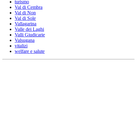
turismo
Val di Cembra
Val di Non
Val di Sole
Vallagarina
Valle dei Laghi
Valli Giudicarie
Valsugana
vitalizi
welfare e salute