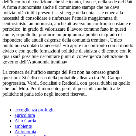
dell’incontro di coalizione che si è tenuto, invece, nella sede del Patt.
A firma autonomista anche il comunicato stampa che ne dava
notizia: «Da tutti i presenti — si legge nella nota — è emersa la
necessità di consolidare e rinforzare l’attuale maggioranza di
centrosinistra autonomista, anche attraverso un confronto costante e
periodico, in grado di valorizzare il lavoro comune fatto in questi
anni e, soprattutto, produrre un programma politico in grado di
rispondere alle attuali esigenze della comunità trentina». Unico
punto non scontato la necessità «di aprire un confronto con il mondo
civico e con quelle formazioni politiche di sinistra e di centro con le
quali sarà possibile riscontrare punti di convergenza nell’azione di
governo dell’Autonomia trentina».
La cronaca dell’ufficio stampa del Patt non ha omesso grandi
questioni. Si è discusso della probabile alleanza tra Pd, Campo
progressista, Verdi, Socialisti e Radicali, con grossi dubbi su quello
che farà Mdp. Per il momento, però, di possibili candidati alle
politiche si parla solo negli incontri riservati.
accoglienza profughi
agricoltura
Alto Garda
ambiente
Autonomia