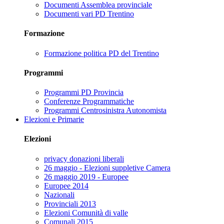
Documenti Assemblea provinciale
Documenti vari PD Trentino
Formazione
Formazione politica PD del Trentino
Programmi
Programmi PD Provincia
Conferenze Programmatiche
Programmi Centrosinistra Autonomista
Elezioni e Primarie
Elezioni
privacy donazioni liberali
26 maggio - Elezioni suppletive Camera
26 maggio 2019 - Europee
Europee 2014
Nazionali
Provinciali 2013
Elezioni Comunità di valle
Comunali 2015