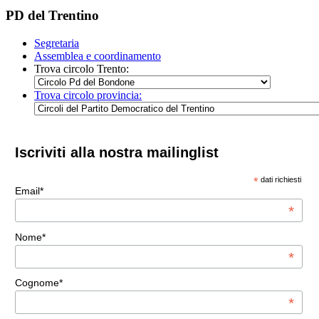
PD del Trentino
Segretaria
Assemblea e coordinamento
Trova circolo Trento:
Trova circolo provincia:
Iscriviti alla nostra mailinglist
*
dati richiesti
Email*
*
Nome*
*
Cognome*
*