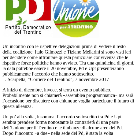
Un incontro con le rispettive delegazioni prima di vedere il resto
della coalizione. Italo Gilmozzi e Tiziano Mellarini si sono visti ieri
per decidere come affrontare questa particolare convivenza che le
rispettive forze politiche hanno avviato. Tra una quindicina di giorni,
la data potrebbe essere il 20 novembre, Pd e Upt presenteranno
pubblicamente l’accordo che hanno sottoscritto.
T. Scarpetta, "Corriere del Trentino", 7 novembre 2017
A inizio di dicembre, invece, si terrà un evento pubblico.
Probabilmente non si chiamerà «assemblea programmatica» ma sarà
l’occasione per discutere con chiunque voglia partecipare il futuro di
questa alleanza.
Un po’ alla volta, insomma, l’accordo sottoscritto tra Pd e Upt
sembra prendere forma nonostante la contrarietà di una parte
dell’Unione per il Trentino e le titubanze di alcune aree del Pd.
Dopo l’incontro «a due» nella sede del Pd, è stata la volta