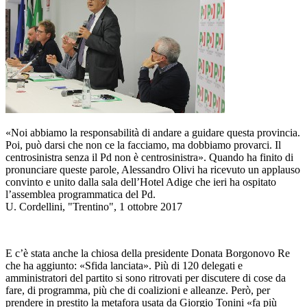
«Noi abbiamo la responsabilità di andare a guidare questa provincia.
Poi, può darsi che non ce la facciamo, ma dobbiamo provarci. Il
centrosinistra senza il Pd non è centrosinistra». Quando ha finito di
pronunciare queste parole, Alessandro Olivi ha ricevuto un applauso
convinto e unito dalla sala dell’Hotel Adige che ieri ha ospitato
l’assemblea programmatica del Pd.
U. Cordellini, "Trentino", 1 ottobre 2017
E c’è stata anche la chiosa della presidente Donata Borgonovo Re
che ha aggiunto: «Sfida lanciata». Più di 120 delegati e
amministratori del partito si sono ritrovati per discutere di cose da
fare, di programma, più che di coalizioni e alleanze. Però, per
prendere in prestito la metafora usata da Giorgio Tonini «fa più