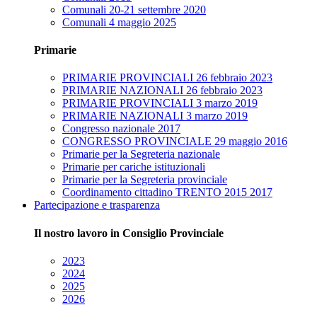
Comunali 20-21 settembre 2020
Comunali 4 maggio 2025
Primarie
PRIMARIE PROVINCIALI 26 febbraio 2023
PRIMARIE NAZIONALI 26 febbraio 2023
PRIMARIE PROVINCIALI 3 marzo 2019
PRIMARIE NAZIONALI 3 marzo 2019
Congresso nazionale 2017
CONGRESSO PROVINCIALE 29 maggio 2016
Primarie per la Segreteria nazionale
Primarie per cariche istituzionali
Primarie per la Segreteria provinciale
Coordinamento cittadino TRENTO 2015 2017
Partecipazione e trasparenza
Il nostro lavoro in Consiglio Provinciale
2023
2024
2025
2026