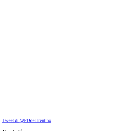
Tweet di @PDdelTrentino