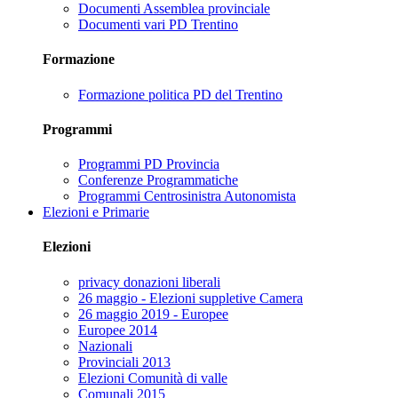
Documenti Assemblea provinciale
Documenti vari PD Trentino
Formazione
Formazione politica PD del Trentino
Programmi
Programmi PD Provincia
Conferenze Programmatiche
Programmi Centrosinistra Autonomista
Elezioni e Primarie
Elezioni
privacy donazioni liberali
26 maggio - Elezioni suppletive Camera
26 maggio 2019 - Europee
Europee 2014
Nazionali
Provinciali 2013
Elezioni Comunità di valle
Comunali 2015