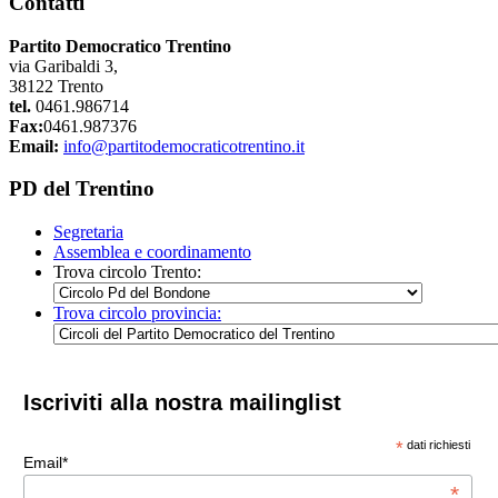
Contatti
Partito Democratico Trentino
via Garibaldi 3,
38122 Trento
tel.
0461.986714
Fax:
0461.987376
Email:
info@partitodemocraticotrentino.it
PD del Trentino
Segretaria
Assemblea e coordinamento
Trova circolo Trento:
Trova circolo provincia:
Iscriviti alla nostra mailinglist
*
dati richiesti
Email*
*