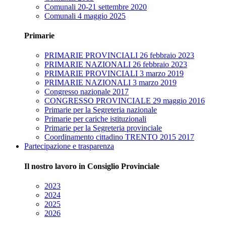
Comunali 20-21 settembre 2020
Comunali 4 maggio 2025
Primarie
PRIMARIE PROVINCIALI 26 febbraio 2023
PRIMARIE NAZIONALI 26 febbraio 2023
PRIMARIE PROVINCIALI 3 marzo 2019
PRIMARIE NAZIONALI 3 marzo 2019
Congresso nazionale 2017
CONGRESSO PROVINCIALE 29 maggio 2016
Primarie per la Segreteria nazionale
Primarie per cariche istituzionali
Primarie per la Segreteria provinciale
Coordinamento cittadino TRENTO 2015 2017
Partecipazione e trasparenza
Il nostro lavoro in Consiglio Provinciale
2023
2024
2025
2026