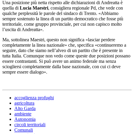
Una posizione più netta rispetto alle dichiarazioni di Andreatta è
quella di
Lucia Maestri
, consigliera regionale Pd, che vede con
qualche perplessità le parole del sindaco di Trento. «Abbiamo
sempre sostenuto la linea di un partito democratico che fosse più
territoriale, come gruppo provinciale, per cui non capisco molto
l’uscita di Andreatta».
Ma, sottolinea Maestri, questo non significa «lasciar perdere
completamente la linea nazionale» che, specifica «continueremo a
seguire, dato che siamo nell’alveo di un partito che è presente in
tutta Italia. Comunque non vedo come queste due posizioni possano
essere contrastanti. Si può avere un animo federale ma senza
sciogliersi completamente dalla base nazionale, con cui ci deve
sempre essere dialogo».
accoglienza profughi
agricoltura
Alto Garda
ambiente
Autonomia
circoli territoriali
Comunali