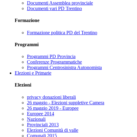
Documenti Assemblea provinciale
Documenti vari PD Trentino
Formazione
Formazione politica PD del Trentino
Programmi
Programmi PD Provincia
Conferenze Programmatiche
Programmi Centrosinistra Autonomista
Elezioni e Primarie
Elezioni
privacy donazioni liberali
26 maggio - Elezioni suppletive Camera
26 maggio 2019 - Europee
Europee 2014
Nazionali
Provinciali 2013
Elezioni Comunità di valle
Comunali 2015