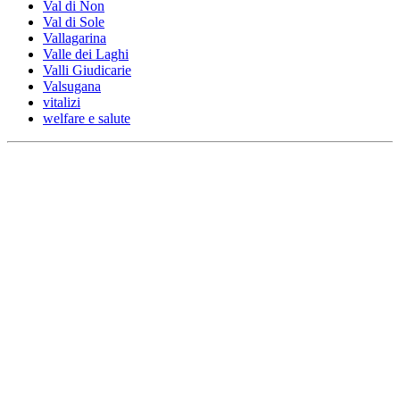
Val di Non
Val di Sole
Vallagarina
Valle dei Laghi
Valli Giudicarie
Valsugana
vitalizi
welfare e salute