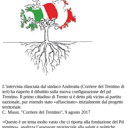
L’intervista rilasciata dal sindaco Andreatta (Corriere del Trentino di
ieri) ha riaperto il dibattito sulla nuova configurazione del pd
Trentino. Il primo cittadino di Trento si è detto più vicino al partito
nazionale, pur essendo stato «affascinato» inizialmente dal progetto
territoriale.
C. Mussi, "Corriere del Trentino", 9 agosto 2017
«Questo è un tema molto vasto che ci riporta alla fondazione del Pd
trentino», analizza l’assessore provinciale alla salute e politiche