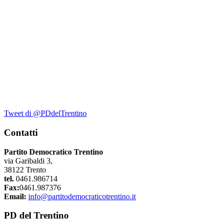
Tweet di @PDdelTrentino
Contatti
Partito Democratico Trentino
via Garibaldi 3,
38122 Trento
tel.
0461.986714
Fax:
0461.987376
Email:
info@partitodemocraticotrentino.it
PD del Trentino