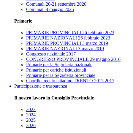
Comunali 20-21 settembre 2020
Comunali 4 maggio 2025
Primarie
PRIMARIE PROVINCIALI 26 febbraio 2023
PRIMARIE NAZIONALI 26 febbraio 2023
PRIMARIE PROVINCIALI 3 marzo 2019
PRIMARIE NAZIONALI 3 marzo 2019
Congresso nazionale 2017
CONGRESSO PROVINCIALE 29 maggio 2016
Primarie per la Segreteria nazionale
Primarie per cariche istituzionali
Primarie per la Segreteria provinciale
Coordinamento cittadino TRENTO 2015 2017
Partecipazione e trasparenza
Il nostro lavoro in Consiglio Provinciale
2023
2024
2025
2026