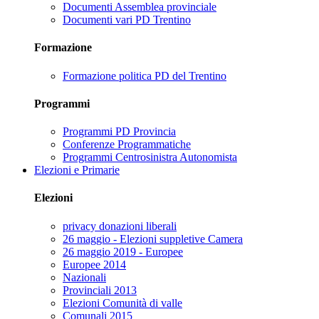
Documenti Assemblea provinciale
Documenti vari PD Trentino
Formazione
Formazione politica PD del Trentino
Programmi
Programmi PD Provincia
Conferenze Programmatiche
Programmi Centrosinistra Autonomista
Elezioni e Primarie
Elezioni
privacy donazioni liberali
26 maggio - Elezioni suppletive Camera
26 maggio 2019 - Europee
Europee 2014
Nazionali
Provinciali 2013
Elezioni Comunità di valle
Comunali 2015