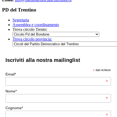
PD del Trentino
Segretaria
Assemblea e coordinamento
Trova circolo Trento:
Trova circolo provincia:
Iscriviti alla nostra mailinglist
*
dati richiesti
Email*
*
Nome*
*
Cognome*
*