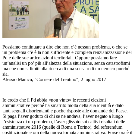
Possiamo continuare a dire che non c’è nessun problema, o che se
un problema c’è è la non sufficiente e completa renzianizzazione del
Pd e delle sue articolazioni territoriali. Oppure possiamo fare
un’analisi un po’ più all’altezza della situazione, senza catastrofismi
ma che non si limiti alla ricerca di una scusa o di un nemico purché
sia.
Alessio Manica, "Corriere del Trentino", 2 luglio 2017
Io credo che il Pd abbia «non vinto» le recenti elezioni
amministrative perché ha smarrito molta della sua identità e dato
tanti segnali disorientanti e poche risposte alle domande del Paese.
Si paga l’aver goduto di chi se ne andava, l’aver negato a lungo
l’esistenza di un problema, l’aver glissato sui cattivi risultati delle
amministrative 2016 (quelle di Roma e Torino), del referendum
costituzionale e ora della nuova tornata amministrativa. Forse ora è il