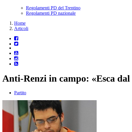
Regolamenti PD del Trentino
Regolamenti PD nazionale
Home
Articoli
Anti-Renzi in campo: «Esca dal 
Partito