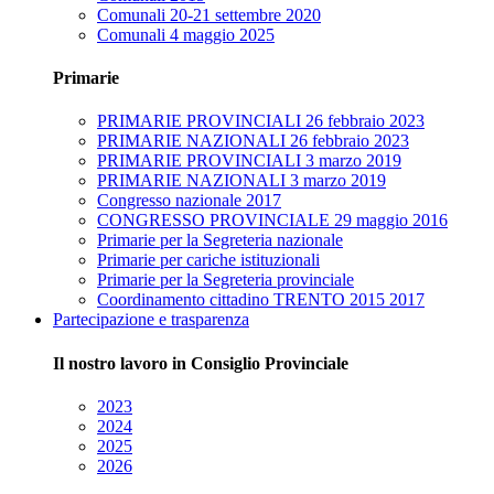
Comunali 20-21 settembre 2020
Comunali 4 maggio 2025
Primarie
PRIMARIE PROVINCIALI 26 febbraio 2023
PRIMARIE NAZIONALI 26 febbraio 2023
PRIMARIE PROVINCIALI 3 marzo 2019
PRIMARIE NAZIONALI 3 marzo 2019
Congresso nazionale 2017
CONGRESSO PROVINCIALE 29 maggio 2016
Primarie per la Segreteria nazionale
Primarie per cariche istituzionali
Primarie per la Segreteria provinciale
Coordinamento cittadino TRENTO 2015 2017
Partecipazione e trasparenza
Il nostro lavoro in Consiglio Provinciale
2023
2024
2025
2026