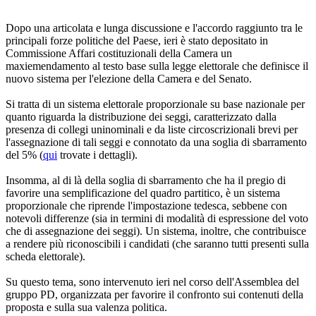
Dopo una articolata e lunga discussione e l'accordo raggiunto tra le
principali forze politiche del Paese, ieri è stato depositato in
Commissione Affari costituzionali della Camera un
maxiemendamento al testo base sulla legge elettorale che definisce il
nuovo sistema per l'elezione della Camera e del Senato.
Si tratta di un sistema elettorale proporzionale su base nazionale per
quanto riguarda la distribuzione dei seggi, caratterizzato dalla
presenza di collegi uninominali e da liste circoscrizionali brevi per
l'assegnazione di tali seggi e connotato da una soglia di sbarramento
del 5% (
qui
trovate i dettagli).
Insomma, al di là della soglia di sbarramento che ha il pregio di
favorire una semplificazione del quadro partitico, è un sistema
proporzionale che riprende l'impostazione tedesca, sebbene con
notevoli differenze (sia in termini di modalità di espressione del voto
che di assegnazione dei seggi). Un sistema, inoltre, che contribuisce
a rendere più riconoscibili i candidati (che saranno tutti presenti sulla
scheda elettorale).
Su questo tema, sono intervenuto ieri nel corso dell'Assemblea del
gruppo PD, organizzata per favorire il confronto sui contenuti della
proposta e sulla sua valenza politica.