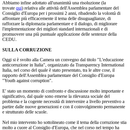
Abbiamo infine adottato all'unanimità una risoluzione (la
trovate
qui
) relativa alle attività dell'Assemblea parlamentare del
Consiglio d'Europa per i prossimi 2 anni, ribadendo la volontà di
affrontare più efficacemente il tema delle disuguaglianze, di
rafforzare la diplomazia parlamentare e il dialogo, di migliorare
l'implementazione dei migliori standard internazionali e di
promuovere una più puntuale applicazione delle sentenze della
CEDU.
SULLA CORRUZIONE
Oggi si è svolto alla Camera un convegno dal titolo "L'educazione
anticorruzione in Italia", organizzato da Transparency International
Italia, nel corso del quale è stato presentato, tra le altre cose, il
rapporto dell'Assemblea parlamentare del Consiglio d'Europa
"Youth against corruption".
E' stato un momento di confronto e discussione molto importante e
significativo, dal quale sono emerse la rilevanza sociale del
problema e la cogente necessità di intervenire a livello preventivo a
partire dalle nuove generazioni e con il coinvolgimento permanente
e strutturato delle scuole.
Nel mio intervento ho sottolineato come il tema della corruzione stia
molto a cuore al Consiglio d'Europa, che nel corso nel tempo ha