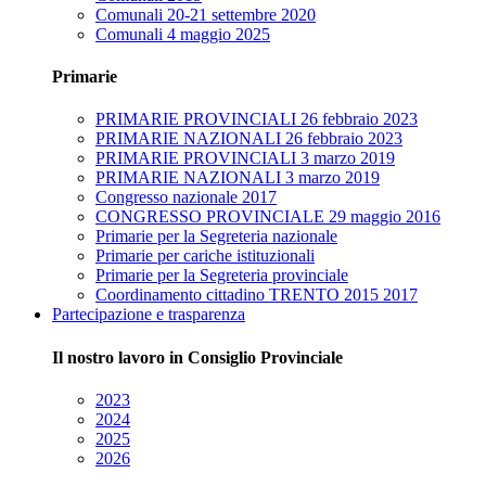
Comunali 20-21 settembre 2020
Comunali 4 maggio 2025
Primarie
PRIMARIE PROVINCIALI 26 febbraio 2023
PRIMARIE NAZIONALI 26 febbraio 2023
PRIMARIE PROVINCIALI 3 marzo 2019
PRIMARIE NAZIONALI 3 marzo 2019
Congresso nazionale 2017
CONGRESSO PROVINCIALE 29 maggio 2016
Primarie per la Segreteria nazionale
Primarie per cariche istituzionali
Primarie per la Segreteria provinciale
Coordinamento cittadino TRENTO 2015 2017
Partecipazione e trasparenza
Il nostro lavoro in Consiglio Provinciale
2023
2024
2025
2026