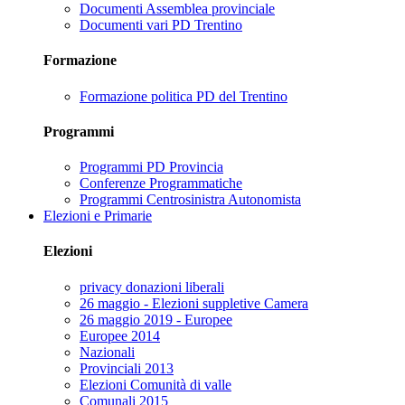
Documenti Assemblea provinciale
Documenti vari PD Trentino
Formazione
Formazione politica PD del Trentino
Programmi
Programmi PD Provincia
Conferenze Programmatiche
Programmi Centrosinistra Autonomista
Elezioni e Primarie
Elezioni
privacy donazioni liberali
26 maggio - Elezioni suppletive Camera
26 maggio 2019 - Europee
Europee 2014
Nazionali
Provinciali 2013
Elezioni Comunità di valle
Comunali 2015