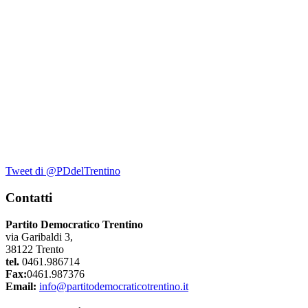
Tweet di @PDdelTrentino
Contatti
Partito Democratico Trentino
via Garibaldi 3,
38122 Trento
tel.
0461.986714
Fax:
0461.987376
Email:
info@partitodemocraticotrentino.it