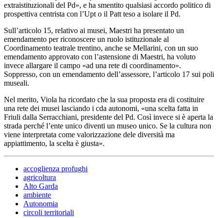
extraistituzionali del Pd», e ha smentito qualsiasi accordo politico di
prospettiva centrista con l’Upt o il Patt teso a isolare il Pd.
Sull’articolo 15, relativo ai musei, Maestri ha presentato un
emendamento per riconoscere un ruolo istituzionale al
Coordinamento teatrale trentino, anche se Mellarini, con un suo
emendamento approvato con l’astensione di Maestri, ha voluto
invece allargare il campo «ad una rete di coordinamento».
Soppresso, con un emendamento dell’assessore, l’articolo 17 sui poli
museali.
Nel merito, Viola ha ricordato che la sua proposta era di costituire
una rete dei musei lasciando i cda autonomi, «una scelta fatta in
Friuli dalla Serracchiani, presidente del Pd. Così invece si è aperta la
strada perché l’ente unico diventi un museo unico. Se la cultura non
viene interpretata come valorizzazione dele diversità ma
appiattimento, la scelta è giusta».
accoglienza profughi
agricoltura
Alto Garda
ambiente
Autonomia
circoli territoriali