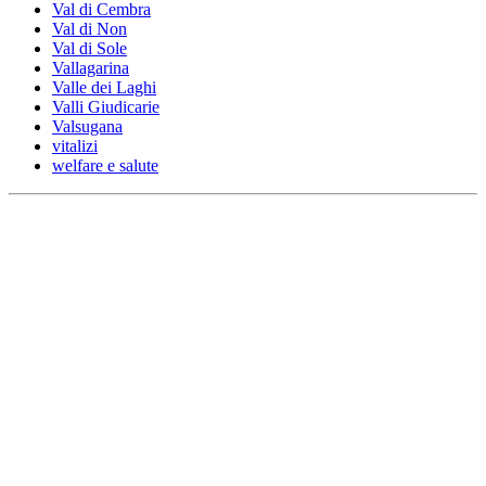
Val di Cembra
Val di Non
Val di Sole
Vallagarina
Valle dei Laghi
Valli Giudicarie
Valsugana
vitalizi
welfare e salute