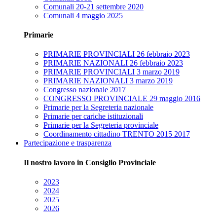
Comunali 20-21 settembre 2020
Comunali 4 maggio 2025
Primarie
PRIMARIE PROVINCIALI 26 febbraio 2023
PRIMARIE NAZIONALI 26 febbraio 2023
PRIMARIE PROVINCIALI 3 marzo 2019
PRIMARIE NAZIONALI 3 marzo 2019
Congresso nazionale 2017
CONGRESSO PROVINCIALE 29 maggio 2016
Primarie per la Segreteria nazionale
Primarie per cariche istituzionali
Primarie per la Segreteria provinciale
Coordinamento cittadino TRENTO 2015 2017
Partecipazione e trasparenza
Il nostro lavoro in Consiglio Provinciale
2023
2024
2025
2026