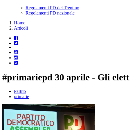
Regolamenti PD del Trentino
Regolamenti PD nazionale
Home
Articoli
#primariepd 30 aprile - Gli elet
Partito
primarie