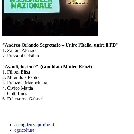
“Andrea Orlando Segretario – Unire l’Italia, unire il PD”
1. Zanoni Alessio
2. Frassoni Cristina
“Avanti, insieme” (candidato Matteo Renzi)
1. Filippi Elisa
2. Mirandola Paolo
3. Franzoia Mariachiara
4. Civico Mattia
5. Gatti Lucia
6. Echeverria Gabriel
accoglienza profughi
agricoltura