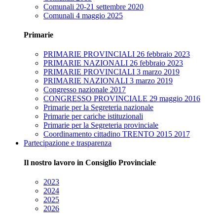
Comunali 20-21 settembre 2020
Comunali 4 maggio 2025
Primarie
PRIMARIE PROVINCIALI 26 febbraio 2023
PRIMARIE NAZIONALI 26 febbraio 2023
PRIMARIE PROVINCIALI 3 marzo 2019
PRIMARIE NAZIONALI 3 marzo 2019
Congresso nazionale 2017
CONGRESSO PROVINCIALE 29 maggio 2016
Primarie per la Segreteria nazionale
Primarie per cariche istituzionali
Primarie per la Segreteria provinciale
Coordinamento cittadino TRENTO 2015 2017
Partecipazione e trasparenza
Il nostro lavoro in Consiglio Provinciale
2023
2024
2025
2026