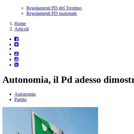
Regolamenti PD del Trentino
Regolamenti PD nazionale
Home
Articoli
Autonomia, il Pd adesso dimostr
Autonomia
Partito