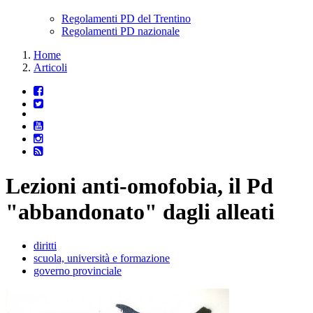
Regolamenti PD del Trentino
Regolamenti PD nazionale
Home
Articoli
Lezioni anti-omofobia, il Pd
"abbandonato" dagli alleati
diritti
scuola, università e formazione
governo provinciale