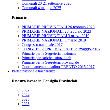
Comunali 20-21 settembre 2020
Comunali 4 maggio 2025
Primarie
PRIMARIE PROVINCIALI 26 febbraio 2023
PRIMARIE NAZIONALI 26 febbraio 2023
PRIMARIE PROVINCIALI 3 marzo 2019
PRIMARIE NAZIONALI 3 marzo 2019
Congresso nazionale 2017
CONGRESSO PROVINCIALE 29 maggio 2016
Primarie per la Segreteria nazionale
Primarie per cariche istituzionali
Primarie per la Segreteria provinciale
Coordinamento cittadino TRENTO 2015 2017
Partecipazione e trasparenza
Il nostro lavoro in Consiglio Provinciale
2023
2024
2025
2026