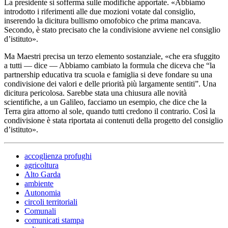
La presidente si sofferma sulle modifiche apportate. «Abbiamo
introdotto i riferimenti alle due mozioni votate dal consiglio,
inserendo la dicitura bullismo omofobico che prima mancava.
Secondo, è stato precisato che la condivisione avviene nel consiglio
d’istituto».
Ma Maestri precisa un terzo elemento sostanziale, «che era sfuggito
a tutti — dice — Abbiamo cambiato la formula che diceva che “la
partnership educativa tra scuola e famiglia si deve fondare su una
condivisione dei valori e delle priorità più largamente sentiti”. Una
dicitura pericolosa. Sarebbe stata una chiusura alle novità
scientifiche, a un Galileo, facciamo un esempio, che dice che la
Terra gira attorno al sole, quando tutti credono il contrario. Così la
condivisione è stata riportata ai contenuti della progetto del consiglio
d’istituto».
accoglienza profughi
agricoltura
Alto Garda
ambiente
Autonomia
circoli territoriali
Comunali
comunicati stampa