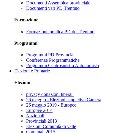
Documenti Assemblea provinciale
Documenti vari PD Trentino
Formazione
Formazione politica PD del Trentino
Programmi
Programmi PD Provincia
Conferenze Programmatiche
Programmi Centrosinistra Autonomista
Elezioni e Primarie
Elezioni
privacy donazioni liberali
26 maggio - Elezioni suppletive Camera
26 maggio 2019 - Europee
Europee 2014
Nazionali
Provinciali 2013
Elezioni Comunità di valle
Comunali 2015