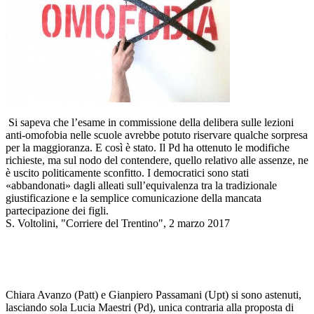
Si sapeva che l’esame in commissione della delibera sulle lezioni
anti-omofobia nelle scuole avrebbe potuto riservare qualche sorpresa
per la maggioranza. E così è stato. Il Pd ha ottenuto le modifiche
richieste, ma sul nodo del contendere, quello relativo alle assenze, ne
è uscito politicamente sconfitto. I democratici sono stati
«abbandonati» dagli alleati sull’equivalenza tra la tradizionale
giustificazione e la semplice comunicazione della mancata
partecipazione dei figli.
S. Voltolini, "Corriere del Trentino", 2 marzo 2017
Chiara Avanzo (Patt) e Gianpiero Passamani (Upt) si sono astenuti,
lasciando sola Lucia Maestri (Pd), unica contraria alla proposta di