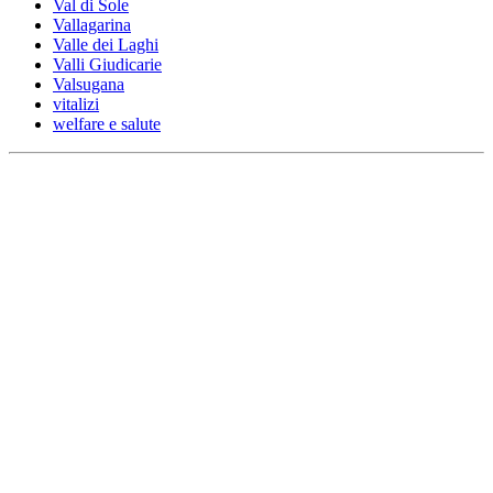
Val di Sole
Vallagarina
Valle dei Laghi
Valli Giudicarie
Valsugana
vitalizi
welfare e salute