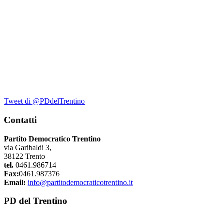
Tweet di @PDdelTrentino
Contatti
Partito Democratico Trentino
via Garibaldi 3,
38122 Trento
tel.
0461.986714
Fax:
0461.987376
Email:
info@partitodemocraticotrentino.it
PD del Trentino