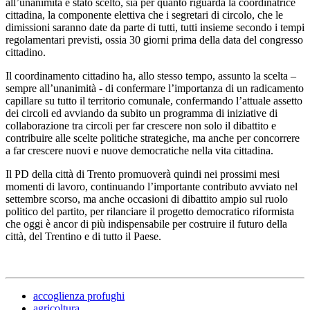
all’unanimità è stato scelto, sia per quanto riguarda la coordinatrice
cittadina, la componente elettiva che i segretari di circolo, che le
dimissioni saranno date da parte di tutti, tutti insieme secondo i tempi
regolamentari previsti, ossia 30 giorni prima della data del congresso
cittadino.
Il coordinamento cittadino ha, allo stesso tempo, assunto la scelta –
sempre all’unanimità - di confermare l’importanza di un radicamento
capillare su tutto il territorio comunale, confermando l’attuale assetto
dei circoli ed avviando da subito un programma di iniziative di
collaborazione tra circoli per far crescere non solo il dibattito e
contribuire alle scelte politiche strategiche, ma anche per concorrere
a far crescere nuovi e nuove democratiche nella vita cittadina.
Il PD della città di Trento promuoverà quindi nei prossimi mesi
momenti di lavoro, continuando l’importante contributo avviato nel
settembre scorso, ma anche occasioni di dibattito ampio sul ruolo
politico del partito, per rilanciare il progetto democratico riformista
che oggi è ancor di più indispensabile per costruire il futuro della
città, del Trentino e di tutto il Paese.
accoglienza profughi
agricoltura