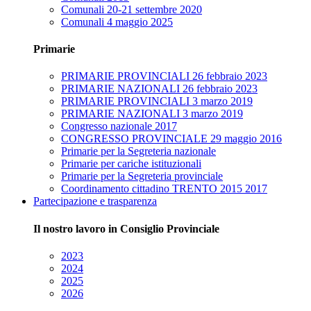
Comunali 20-21 settembre 2020
Comunali 4 maggio 2025
Primarie
PRIMARIE PROVINCIALI 26 febbraio 2023
PRIMARIE NAZIONALI 26 febbraio 2023
PRIMARIE PROVINCIALI 3 marzo 2019
PRIMARIE NAZIONALI 3 marzo 2019
Congresso nazionale 2017
CONGRESSO PROVINCIALE 29 maggio 2016
Primarie per la Segreteria nazionale
Primarie per cariche istituzionali
Primarie per la Segreteria provinciale
Coordinamento cittadino TRENTO 2015 2017
Partecipazione e trasparenza
Il nostro lavoro in Consiglio Provinciale
2023
2024
2025
2026