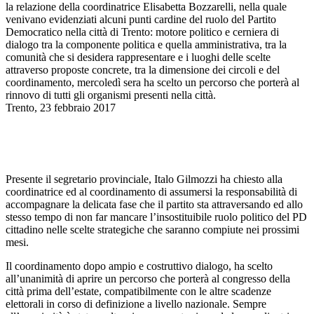
la relazione della coordinatrice Elisabetta Bozzarelli, nella quale
venivano evidenziati alcuni punti cardine del ruolo del Partito
Democratico nella città di Trento: motore politico e cerniera di
dialogo tra la componente politica e quella amministrativa, tra la
comunità che si desidera rappresentare e i luoghi delle scelte
attraverso proposte concrete, tra la dimensione dei circoli e del
coordinamento, mercoledì sera ha scelto un percorso che porterà al
rinnovo di tutti gli organismi presenti nella città.
Trento, 23 febbraio 2017
Presente il segretario provinciale, Italo Gilmozzi ha chiesto alla
coordinatrice ed al coordinamento di assumersi la responsabilità di
accompagnare la delicata fase che il partito sta attraversando ed allo
stesso tempo di non far mancare l’insostituibile ruolo politico del PD
cittadino nelle scelte strategiche che saranno compiute nei prossimi
mesi.
Il coordinamento dopo ampio e costruttivo dialogo, ha scelto
all’unanimità di aprire un percorso che porterà al congresso della
città prima dell’estate, compatibilmente con le altre scadenze
elettorali in corso di definizione a livello nazionale. Sempre