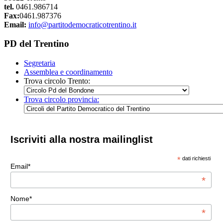
tel.
0461.986714
Fax:
0461.987376
Email:
info@partitodemocraticotrentino.it
PD del Trentino
Segretaria
Assemblea e coordinamento
Trova circolo Trento:
Trova circolo provincia:
Iscriviti alla nostra mailinglist
*
dati richiesti
Email*
*
Nome*
*