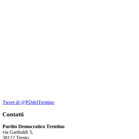
Tweet di @PDdelTrentino
Contatti
Partito Democratico Trentino
via Garibaldi 3,
38122 Trento