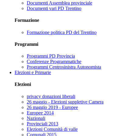
Documenti Assemblea provinciale
Documenti vari PD Trentino
Formazione
Formazione politica PD del Trentino
Programmi
Programmi PD Provincia
Conferenze Programmatiche
Programmi Centrosinistra Autonomista
Elezioni e Primarie
Elezioni
privacy donazioni liberali
26 maggio - Elezioni suppletive Camera
26 maggio 2019 - Europee
Europee 2014
Nazionali
Provinciali 2013
Elezioni Comunità di valle
Comunali 2015