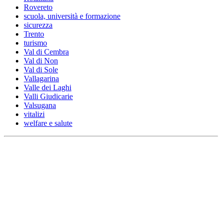
Rovereto
scuola, università e formazione
sicurezza
Trento
turismo
Val di Cembra
Val di Non
Val di Sole
Vallagarina
Valle dei Laghi
Valli Giudicarie
Valsugana
vitalizi
welfare e salute