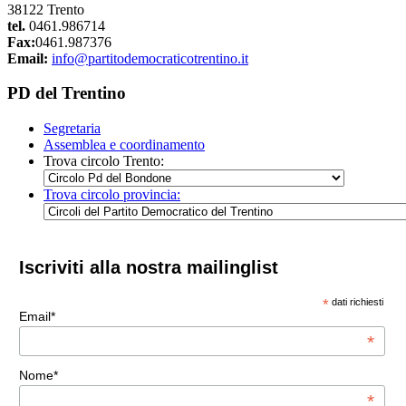
38122 Trento
tel.
0461.986714
Fax:
0461.987376
Email:
info@partitodemocraticotrentino.it
PD del Trentino
Segretaria
Assemblea e coordinamento
Trova circolo Trento:
Trova circolo provincia:
Iscriviti alla nostra mailinglist
*
dati richiesti
Email*
*
Nome*
*