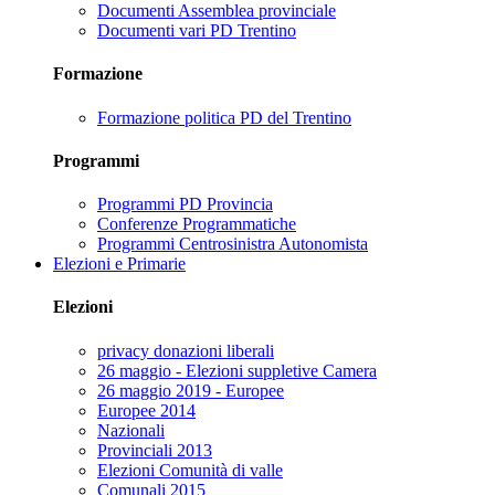
Documenti Assemblea provinciale
Documenti vari PD Trentino
Formazione
Formazione politica PD del Trentino
Programmi
Programmi PD Provincia
Conferenze Programmatiche
Programmi Centrosinistra Autonomista
Elezioni e Primarie
Elezioni
privacy donazioni liberali
26 maggio - Elezioni suppletive Camera
26 maggio 2019 - Europee
Europee 2014
Nazionali
Provinciali 2013
Elezioni Comunità di valle
Comunali 2015