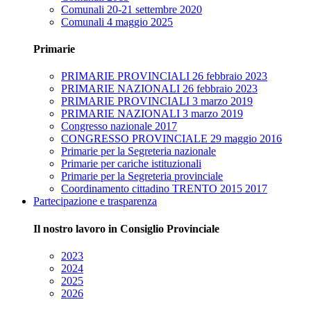
Comunali 20-21 settembre 2020
Comunali 4 maggio 2025
Primarie
PRIMARIE PROVINCIALI 26 febbraio 2023
PRIMARIE NAZIONALI 26 febbraio 2023
PRIMARIE PROVINCIALI 3 marzo 2019
PRIMARIE NAZIONALI 3 marzo 2019
Congresso nazionale 2017
CONGRESSO PROVINCIALE 29 maggio 2016
Primarie per la Segreteria nazionale
Primarie per cariche istituzionali
Primarie per la Segreteria provinciale
Coordinamento cittadino TRENTO 2015 2017
Partecipazione e trasparenza
Il nostro lavoro in Consiglio Provinciale
2023
2024
2025
2026