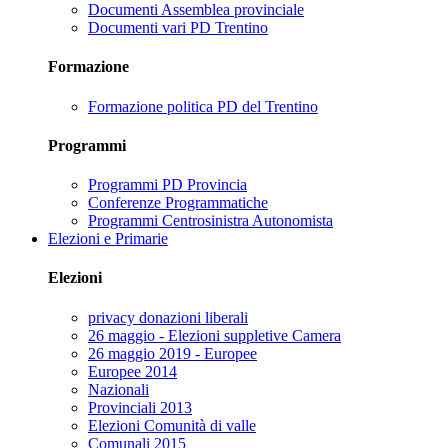
Documenti Assemblea provinciale
Documenti vari PD Trentino
Formazione
Formazione politica PD del Trentino
Programmi
Programmi PD Provincia
Conferenze Programmatiche
Programmi Centrosinistra Autonomista
Elezioni e Primarie
Elezioni
privacy donazioni liberali
26 maggio - Elezioni suppletive Camera
26 maggio 2019 - Europee
Europee 2014
Nazionali
Provinciali 2013
Elezioni Comunità di valle
Comunali 2015