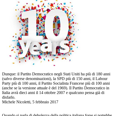
Dunque: il Partito Democratico negli Stati Uniti ha più di 180 anni
(salvo diverse denominazioni), la SPD più di 150 anni, il Labour
Party più di 100 anni, il P
artito Socialista Francese più di 100 anni
(anche se la versione attuale è del 1969). Il Partito Democratico in
Italia avrà dieci anni il 14 ottobre 2007 e qualcuno pensa già di
disfarlo.
Michele Nicoletti, 5 febbraio 2017
Quando si parla di debolezza della politica italiana forse si potrebbe