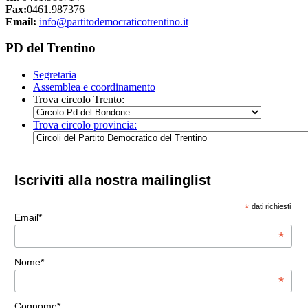
Fax:
0461.987376
Email:
info@partitodemocraticotrentino.it
PD del Trentino
Segretaria
Assemblea e coordinamento
Trova circolo Trento:
Trova circolo provincia:
Iscriviti alla nostra mailinglist
*
dati richiesti
Email*
*
Nome*
*
Cognome*