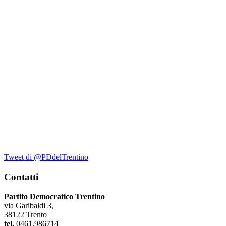
Tweet di @PDdelTrentino
Contatti
Partito Democratico Trentino
via Garibaldi 3,
38122 Trento
tel.
0461.986714