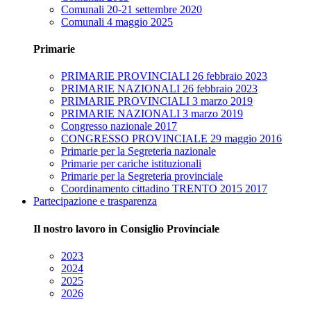
Comunali 20-21 settembre 2020
Comunali 4 maggio 2025
Primarie
PRIMARIE PROVINCIALI 26 febbraio 2023
PRIMARIE NAZIONALI 26 febbraio 2023
PRIMARIE PROVINCIALI 3 marzo 2019
PRIMARIE NAZIONALI 3 marzo 2019
Congresso nazionale 2017
CONGRESSO PROVINCIALE 29 maggio 2016
Primarie per la Segreteria nazionale
Primarie per cariche istituzionali
Primarie per la Segreteria provinciale
Coordinamento cittadino TRENTO 2015 2017
Partecipazione e trasparenza
Il nostro lavoro in Consiglio Provinciale
2023
2024
2025
2026