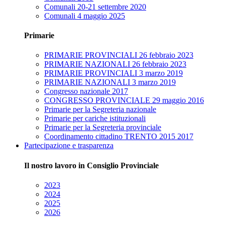
Comunali 20-21 settembre 2020
Comunali 4 maggio 2025
Primarie
PRIMARIE PROVINCIALI 26 febbraio 2023
PRIMARIE NAZIONALI 26 febbraio 2023
PRIMARIE PROVINCIALI 3 marzo 2019
PRIMARIE NAZIONALI 3 marzo 2019
Congresso nazionale 2017
CONGRESSO PROVINCIALE 29 maggio 2016
Primarie per la Segreteria nazionale
Primarie per cariche istituzionali
Primarie per la Segreteria provinciale
Coordinamento cittadino TRENTO 2015 2017
Partecipazione e trasparenza
Il nostro lavoro in Consiglio Provinciale
2023
2024
2025
2026