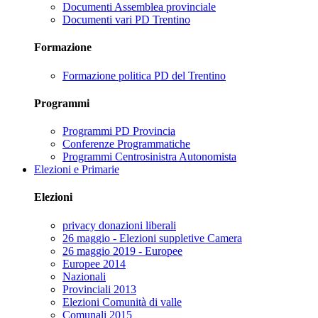
Documenti Assemblea provinciale
Documenti vari PD Trentino
Formazione
Formazione politica PD del Trentino
Programmi
Programmi PD Provincia
Conferenze Programmatiche
Programmi Centrosinistra Autonomista
Elezioni e Primarie
Elezioni
privacy donazioni liberali
26 maggio - Elezioni suppletive Camera
26 maggio 2019 - Europee
Europee 2014
Nazionali
Provinciali 2013
Elezioni Comunità di valle
Comunali 2015