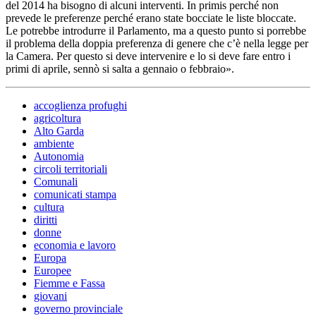
del 2014 ha bisogno di alcuni interventi. In primis perché non
prevede le preferenze perché erano state bocciate le liste bloccate.
Le potrebbe introdurre il Parlamento, ma a questo punto si porrebbe
il problema della doppia preferenza di genere che c’è nella legge per
la Camera. Per questo si deve intervenire e lo si deve fare entro i
primi di aprile, sennò si salta a gennaio o febbraio».
accoglienza profughi
agricoltura
Alto Garda
ambiente
Autonomia
circoli territoriali
Comunali
comunicati stampa
cultura
diritti
donne
economia e lavoro
Europa
Europee
Fiemme e Fassa
giovani
governo provinciale