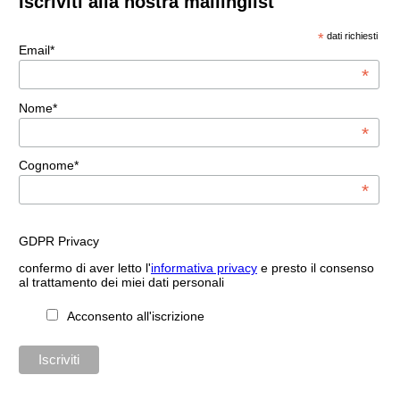
Iscriviti alla nostra mailinglist
*
dati richiesti
Email*
*
Nome*
*
Cognome*
*
GDPR Privacy
confermo di aver letto l'
informativa privacy
e presto il consenso
al trattamento dei miei dati personali
Acconsento all'iscrizione