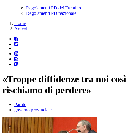
Regolamenti PD del Trentino
Regolamenti PD nazionale
Home
Articoli
«Troppe diffidenze tra noi così
rischiamo di perdere»
Partito
governo provinciale