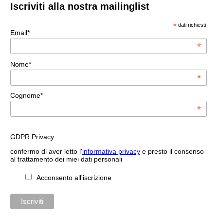
Iscriviti alla nostra mailinglist
*
dati richiesti
Email*
*
Nome*
*
Cognome*
*
GDPR Privacy
confermo di aver letto l'
informativa privacy
e presto il consenso
al trattamento dei miei dati personali
Acconsento all'iscrizione