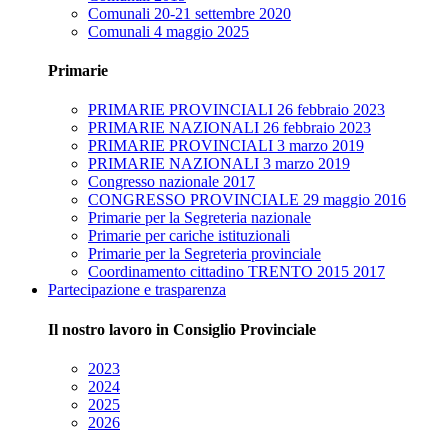
Comunali 20-21 settembre 2020
Comunali 4 maggio 2025
Primarie
PRIMARIE PROVINCIALI 26 febbraio 2023
PRIMARIE NAZIONALI 26 febbraio 2023
PRIMARIE PROVINCIALI 3 marzo 2019
PRIMARIE NAZIONALI 3 marzo 2019
Congresso nazionale 2017
CONGRESSO PROVINCIALE 29 maggio 2016
Primarie per la Segreteria nazionale
Primarie per cariche istituzionali
Primarie per la Segreteria provinciale
Coordinamento cittadino TRENTO 2015 2017
Partecipazione e trasparenza
Il nostro lavoro in Consiglio Provinciale
2023
2024
2025
2026