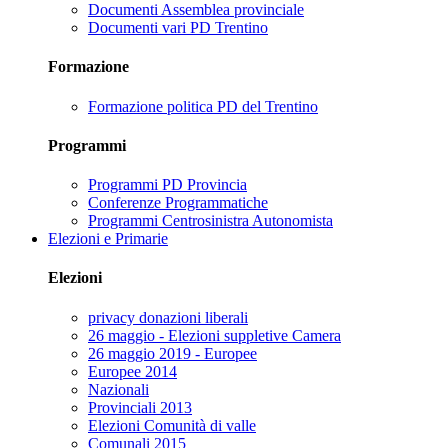
Documenti Assemblea provinciale
Documenti vari PD Trentino
Formazione
Formazione politica PD del Trentino
Programmi
Programmi PD Provincia
Conferenze Programmatiche
Programmi Centrosinistra Autonomista
Elezioni e Primarie
Elezioni
privacy donazioni liberali
26 maggio - Elezioni suppletive Camera
26 maggio 2019 - Europee
Europee 2014
Nazionali
Provinciali 2013
Elezioni Comunità di valle
Comunali 2015