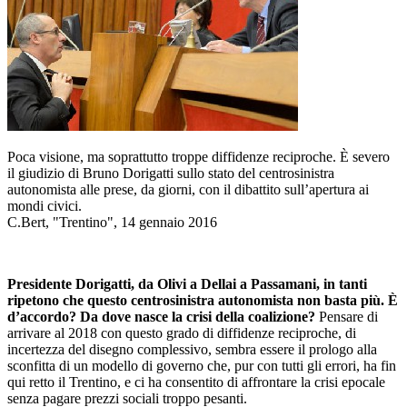
Poca visione, ma soprattutto troppe diffidenze reciproche. È severo
il giudizio di Bruno Dorigatti sullo stato del centrosinistra
autonomista alle prese, da giorni, con il dibattito sull’apertura ai
mondi civici.
C.Bert, "Trentino", 14 gennaio 2016
Presidente Dorigatti, da Olivi a Dellai a Passamani, in tanti
ripetono che questo centrosinistra autonomista non basta più. È
d’accordo? Da dove nasce la crisi della coalizione?
Pensare di
arrivare al 2018 con questo grado di diffidenze reciproche, di
incertezza del disegno complessivo, sembra essere il prologo alla
sconfitta di un modello di governo che, pur con tutti gli errori, ha fin
qui retto il Trentino, e ci ha consentito di affrontare la crisi epocale
senza pagare prezzi sociali troppo pesanti.