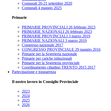
Comunali 20-21 settembre 2020
Comunali 4 maggio 2025
Primarie
PRIMARIE PROVINCIALI 26 febbraio 2023
PRIMARIE NAZIONALI 26 febbraio 2023
PRIMARIE PROVINCIALI 3 marzo 2019
PRIMARIE NAZIONALI 3 marzo 2019
Congresso nazionale 2017
CONGRESSO PROVINCIALE 29 maggio 2016
Primarie per la Segreteria nazionale
Primarie per cariche istituzionali
Primarie per la Segreteria provinciale
Coordinamento cittadino TRENTO 2015 2017
Partecipazione e trasparenza
Il nostro lavoro in Consiglio Provinciale
2023
2024
2025
2026