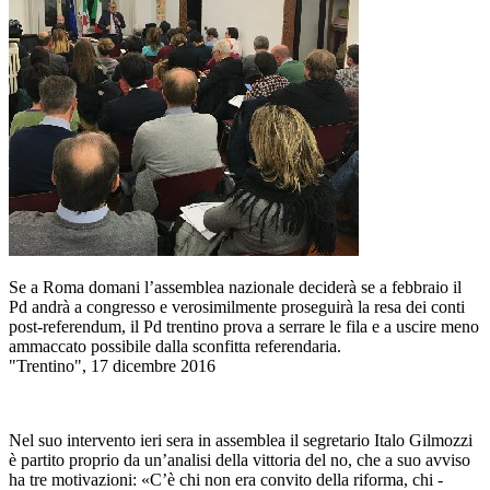
Se a Roma domani l’assemblea nazionale deciderà se a febbraio il
Pd andrà a congresso e verosimilmente proseguirà la resa dei conti
post-referendum, il Pd trentino prova a serrare le fila e a uscire meno
ammaccato possibile dalla sconfitta referendaria.
"Trentino", 17 dicembre 2016
Nel suo intervento ieri sera in assemblea il segretario Italo Gilmozzi
è partito proprio da un’analisi della vittoria del no, che a suo avviso
ha tre motivazioni: «C’è chi non era convito della riforma, chi -