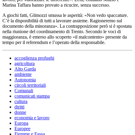
Marina Taffara hanno provato a ricucire, senza successo.
A giochi fatti, Gilmozzi smussa le asperità: «Non vedo spaccature.
C’è la disponibilità di tutti a lavorare assieme. Ragioneremo sul
documento della minoranza». La contrapposizione però si è spostata
nella riunione del coordinamento di Trento. Secondo le voci di
maggioranza, è emerso allo scoperto «il malcontento» presente da
tempo per il referendum e l’operato della responsabile.
accoglienza profughi
agricoltura
Alto Garda
ambiente
Autonomia
circoli territoriali
Comunali
comunicati stampa
cultura
diritti
donne
economia e lavoro
Europa
Europee
Fiemme e Fassa