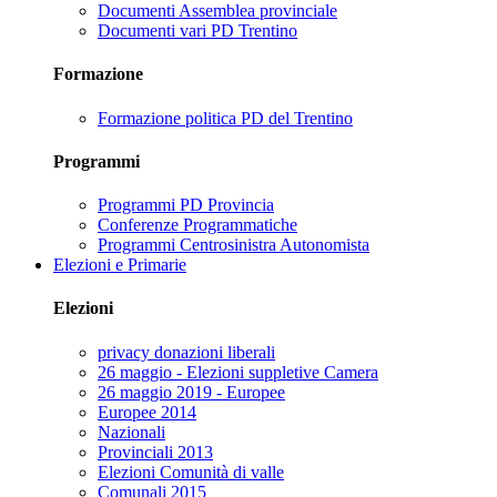
Documenti Assemblea provinciale
Documenti vari PD Trentino
Formazione
Formazione politica PD del Trentino
Programmi
Programmi PD Provincia
Conferenze Programmatiche
Programmi Centrosinistra Autonomista
Elezioni e Primarie
Elezioni
privacy donazioni liberali
26 maggio - Elezioni suppletive Camera
26 maggio 2019 - Europee
Europee 2014
Nazionali
Provinciali 2013
Elezioni Comunità di valle
Comunali 2015