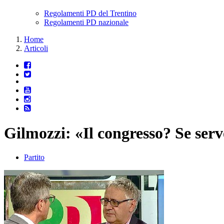
Regolamenti PD del Trentino
Regolamenti PD nazionale
Home
Articoli
Gilmozzi: «Il congresso? Se serve
Partito