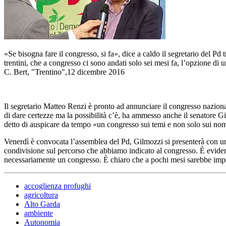
«Se bisogna fare il congresso, si fa», dice a caldo il segretario del Pd
trentini, che a congresso ci sono andati solo sei mesi fa, l’opzione di 
C. Bert, "Trentino",12 dicembre 2016
Il segretario Matteo Renzi è pronto ad annunciare il congresso naziona
di dare certezze ma la possibilità c’è, ha ammesso anche il senatore Gi
detto di auspicare da tempo «un congresso sui temi e non solo sui no
Venerdì è convocata l’assemblea del Pd, Gilmozzi si presenterà con una 
condivisione sul percorso che abbiamo indicato al congresso. È evide
necessariamente un congresso. È chiaro che a pochi mesi sarebbe impegn
accoglienza profughi
agricoltura
Alto Garda
ambiente
Autonomia