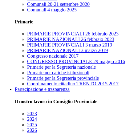
Comunali 20-21 settembre 2020
Comunali 4 maggio 2025
Primarie
PRIMARIE PROVINCIALI 26 febbraio 2023
PRIMARIE NAZIONALI 26 febbraio 2023
PRIMARIE PROVINCIALI 3 marzo 2019
PRIMARIE NAZIONALI 3 marzo 2019
Congresso nazionale 2017
CONGRESSO PROVINCIALE 29 maggio 2016
Primarie per la Segreteria nazionale
Primarie per cariche istituzionali
Primarie per la Segreteria provinciale
Coordinamento cittadino TRENTO 2015 2017
Partecipazione e trasparenza
Il nostro lavoro in Consiglio Provinciale
2023
2024
2025
2026