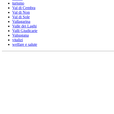
turismo
Val di Cembra
Val di Non
Val di Sole
Vallagarina
Valle dei Laghi
Valli Giudicarie
Valsugana
vitalizi
welfare e salute