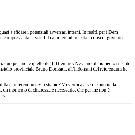
asi a sfidare i potenziali avversari interni. In realtà per i Dem
ione impressa dalla sconfitta al referendum e dalla crisi di governo.
cali, dunque anche quello del Pd trentino. Nessuno al momento si sente
consiglio provinciale Bruno Dorigatti, all’indomani del referendum ha
fitta al referendum: «Ci stiamo? Va verificata se c’è ancora la
a, un momento di chiarezza è necessario, che per me non è
fa».