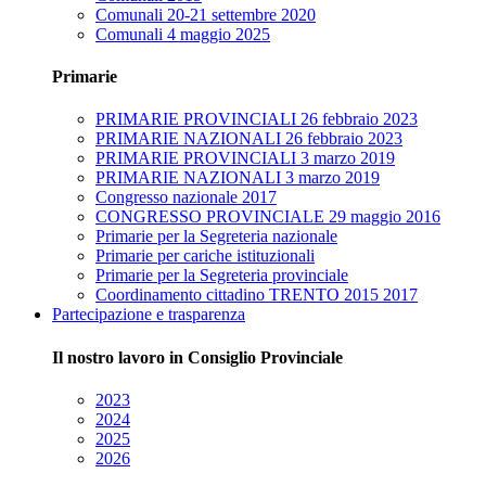
Comunali 20-21 settembre 2020
Comunali 4 maggio 2025
Primarie
PRIMARIE PROVINCIALI 26 febbraio 2023
PRIMARIE NAZIONALI 26 febbraio 2023
PRIMARIE PROVINCIALI 3 marzo 2019
PRIMARIE NAZIONALI 3 marzo 2019
Congresso nazionale 2017
CONGRESSO PROVINCIALE 29 maggio 2016
Primarie per la Segreteria nazionale
Primarie per cariche istituzionali
Primarie per la Segreteria provinciale
Coordinamento cittadino TRENTO 2015 2017
Partecipazione e trasparenza
Il nostro lavoro in Consiglio Provinciale
2023
2024
2025
2026