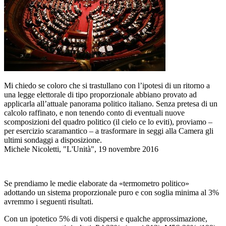
Mi chiedo se coloro che si trastullano con l’ipotesi di un ritorno a
una legge elettorale di tipo proporzionale abbiano provato ad
applicarla all’attuale panorama politico italiano. Senza pretesa di un
calcolo raffinato, e non tenendo conto di eventuali nuove
scomposizioni del quadro politico (il cielo ce lo eviti), proviamo –
per esercizio scaramantico – a trasformare in seggi alla Camera gli
ultimi sondaggi a disposizione.
Michele Nicoletti, "L'Unità", 19 novembre 2016
Se prendiamo le medie elaborate da «termometro politico»
adottando un sistema proporzionale puro e con soglia minima al 3%
avremmo i seguenti risultati.
Con un ipotetico 5% di voti dispersi e qualche approssimazione,