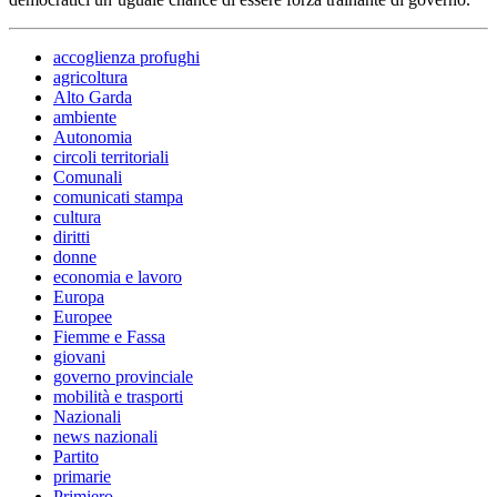
accoglienza profughi
agricoltura
Alto Garda
ambiente
Autonomia
circoli territoriali
Comunali
comunicati stampa
cultura
diritti
donne
economia e lavoro
Europa
Europee
Fiemme e Fassa
giovani
governo provinciale
mobilità e trasporti
Nazionali
news nazionali
Partito
primarie
Primiero