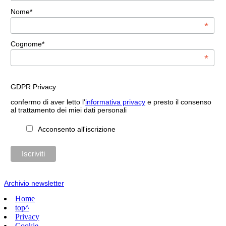
Nome*
*
Cognome*
*
GDPR Privacy
confermo di aver letto l'
informativa privacy
e presto il consenso
al trattamento dei miei dati personali
Acconsento all'iscrizione
Archivio newsletter
Home
top^
Privacy
Cookie