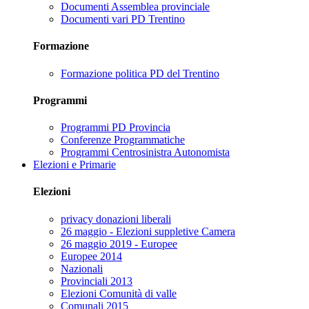
Documenti Assemblea provinciale
Documenti vari PD Trentino
Formazione
Formazione politica PD del Trentino
Programmi
Programmi PD Provincia
Conferenze Programmatiche
Programmi Centrosinistra Autonomista
Elezioni e Primarie
Elezioni
privacy donazioni liberali
26 maggio - Elezioni suppletive Camera
26 maggio 2019 - Europee
Europee 2014
Nazionali
Provinciali 2013
Elezioni Comunità di valle
Comunali 2015