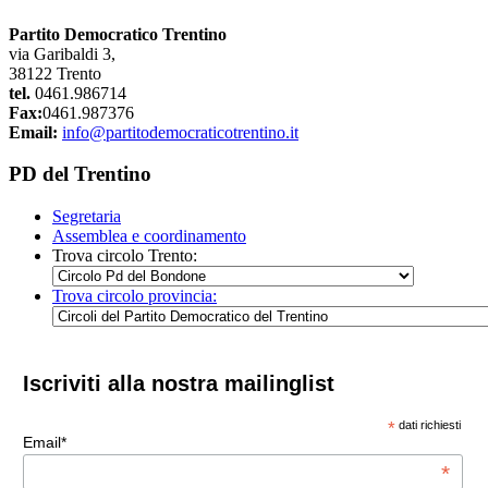
Partito Democratico Trentino
via Garibaldi 3,
38122 Trento
tel.
0461.986714
Fax:
0461.987376
Email:
info@partitodemocraticotrentino.it
PD del Trentino
Segretaria
Assemblea e coordinamento
Trova circolo Trento:
Trova circolo provincia:
Iscriviti alla nostra mailinglist
*
dati richiesti
Email*
*