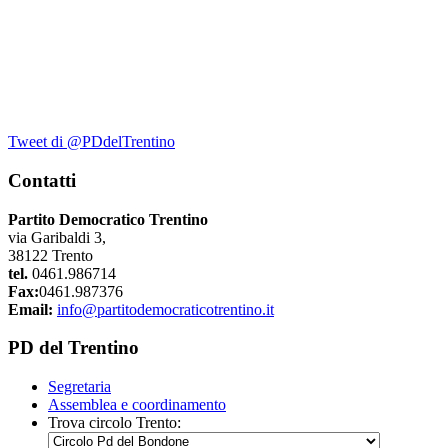
Tweet di @PDdelTrentino
Contatti
Partito Democratico Trentino
via Garibaldi 3,
38122 Trento
tel.
0461.986714
Fax:
0461.987376
Email:
info@partitodemocraticotrentino.it
PD del Trentino
Segretaria
Assemblea e coordinamento
Trova circolo Trento: