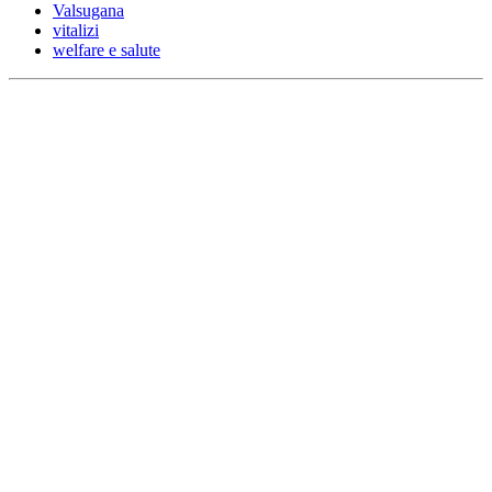
Valsugana
vitalizi
welfare e salute