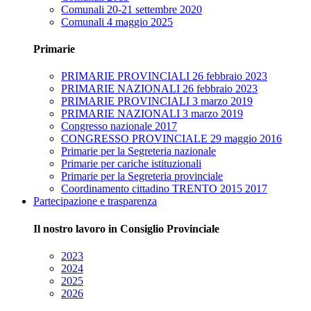
Comunali 20-21 settembre 2020
Comunali 4 maggio 2025
Primarie
PRIMARIE PROVINCIALI 26 febbraio 2023
PRIMARIE NAZIONALI 26 febbraio 2023
PRIMARIE PROVINCIALI 3 marzo 2019
PRIMARIE NAZIONALI 3 marzo 2019
Congresso nazionale 2017
CONGRESSO PROVINCIALE 29 maggio 2016
Primarie per la Segreteria nazionale
Primarie per cariche istituzionali
Primarie per la Segreteria provinciale
Coordinamento cittadino TRENTO 2015 2017
Partecipazione e trasparenza
Il nostro lavoro in Consiglio Provinciale
2023
2024
2025
2026