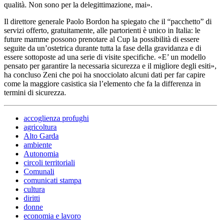
qualità. Non sono per la delegittimazione, mai».
Il direttore generale Paolo Bordon ha spiegato che il “pacchetto” di
servizi offerto, gratuitamente, alle partorienti è unico in Italia: le
future mamme possono prenotare al Cup la possibilità di essere
seguite da un’ostetrica durante tutta la fase della gravidanza e di
essere sottoposte ad una serie di visite specifiche. «E’ un modello
pensato per garantire la necessaria sicurezza e il migliore degli esiti»,
ha concluso Zeni che poi ha snocciolato alcuni dati per far capire
come la maggiore casistica sia l’elemento che fa la differenza in
termini di sicurezza.
accoglienza profughi
agricoltura
Alto Garda
ambiente
Autonomia
circoli territoriali
Comunali
comunicati stampa
cultura
diritti
donne
economia e lavoro