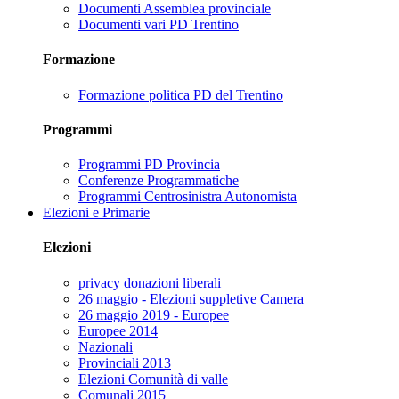
Documenti Assemblea provinciale
Documenti vari PD Trentino
Formazione
Formazione politica PD del Trentino
Programmi
Programmi PD Provincia
Conferenze Programmatiche
Programmi Centrosinistra Autonomista
Elezioni e Primarie
Elezioni
privacy donazioni liberali
26 maggio - Elezioni suppletive Camera
26 maggio 2019 - Europee
Europee 2014
Nazionali
Provinciali 2013
Elezioni Comunità di valle
Comunali 2015