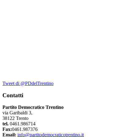
Tweet di @PDdelTrentino
Contatti
Partito Democratico Trentino
via Garibaldi 3,
38122 Trento
tel.
0461.986714
Fax:
0461.987376
Email:
info@partitodemocraticotrentino.it