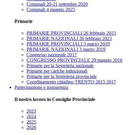
Comunali 20-21 settembre 2020
Comunali 4 maggio 2025
Primarie
PRIMARIE PROVINCIALI 26 febbraio 2023
PRIMARIE NAZIONALI 26 febbraio 2023
PRIMARIE PROVINCIALI 3 marzo 2019
PRIMARIE NAZIONALI 3 marzo 2019
Congresso nazionale 2017
CONGRESSO PROVINCIALE 29 maggio 2016
Primarie per la Segreteria nazionale
Primarie per cariche istituzionali
Primarie per la Segreteria provinciale
Coordinamento cittadino TRENTO 2015 2017
Partecipazione e trasparenza
Il nostro lavoro in Consiglio Provinciale
2023
2024
2025
2026