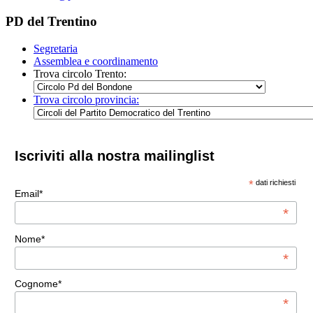
PD del Trentino
Segretaria
Assemblea e coordinamento
Trova circolo Trento:
Trova circolo provincia:
Iscriviti alla nostra mailinglist
*
dati richiesti
Email*
*
Nome*
*
Cognome*
*