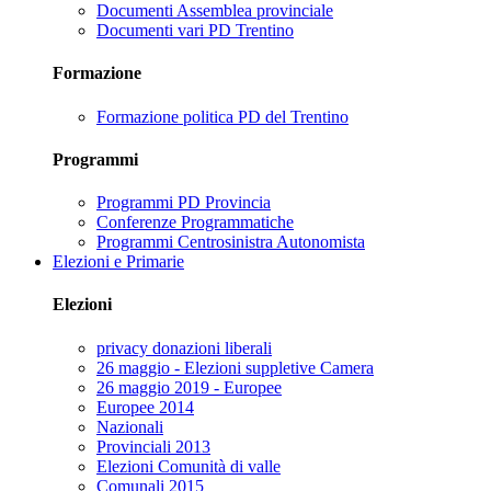
Documenti Assemblea provinciale
Documenti vari PD Trentino
Formazione
Formazione politica PD del Trentino
Programmi
Programmi PD Provincia
Conferenze Programmatiche
Programmi Centrosinistra Autonomista
Elezioni e Primarie
Elezioni
privacy donazioni liberali
26 maggio - Elezioni suppletive Camera
26 maggio 2019 - Europee
Europee 2014
Nazionali
Provinciali 2013
Elezioni Comunità di valle
Comunali 2015