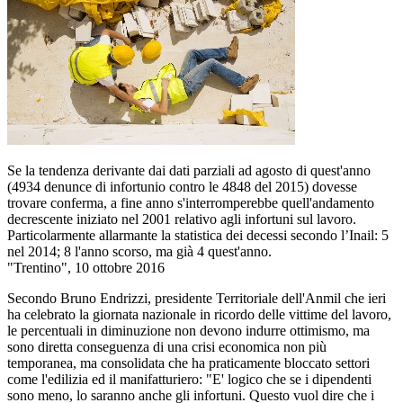
Se la tendenza derivante dai dati parziali ad agosto di quest'anno
(4934 denunce di infortunio contro le 4848 del 2015) dovesse
trovare conferma, a fine anno s'interromperebbe quell'andamento
decrescente iniziato nel 2001 relativo agli infortuni sul lavoro.
Particolarmente allarmante la statistica dei decessi secondo l’Inail: 5
nel 2014; 8 l'anno scorso, ma già 4 quest'anno.
"Trentino", 10 ottobre 2016
Secondo Bruno Endrizzi, presidente Territoriale dell'Anmil che ieri
ha celebrato la giornata nazionale in ricordo delle vittime del lavoro,
le percentuali in diminuzione non devono indurre ottimismo, ma
sono diretta conseguenza di una crisi economica non più
temporanea, ma consolidata che ha praticamente bloccato settori
come l'edilizia ed il manifatturiero: "E' logico che se i dipendenti
sono meno, lo saranno anche gli infortuni. Questo vuol dire che i