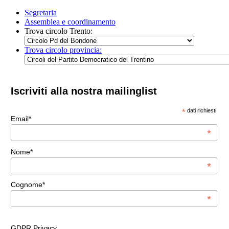
Segretaria
Assemblea e coordinamento
Trova circolo Trento:
Trova circolo provincia:
Iscriviti alla nostra mailinglist
*
dati richiesti
Email*
*
Nome*
*
Cognome*
*
GDPR Privacy