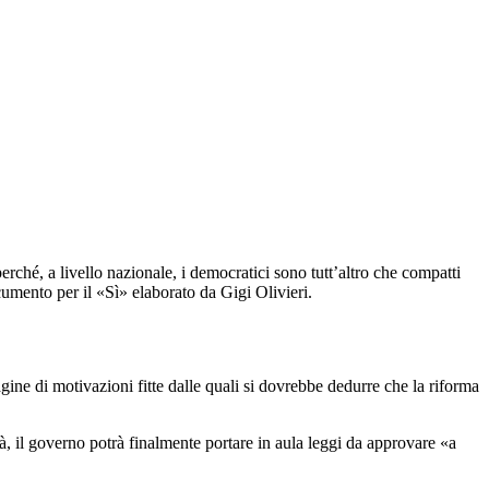
rché, a livello nazionale, i democratici sono tutt’altro che compatti
ocumento per il «Sì» elaborato da Gigi Olivieri.
ine di motivazioni fitte dalle quali si dovrebbe dedurre che la riforma
à, il governo potrà finalmente portare in aula leggi da approvare «a