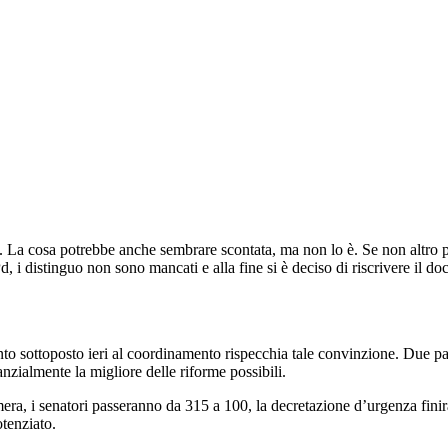
e. La cosa potrebbe anche sembrare scontata, ma non lo è. Se non altro pe
, i distinguo non sono mancati e alla fine si è deciso di riscrivere il d
to sottoposto ieri al coordinamento rispecchia tale convinzione. Due pag
nzialmente la migliore delle riforme possibili.
mera, i senatori passeranno da 315 a 100, la decretazione d’urgenza finir
tenziato.