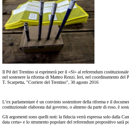
Il Pd del Trentino si esprimerà per il «Sì» al referendum costituzional
nel sostenere la riforma di Matteo Renzi. Ieri, nel coordinamento del Pd
T. Scarpetta, "Corriere del Trentino", 30 agosto 2016
L’ex parlamentare è un convinto sostenitore della riforma e il documen
costituzionale elaborata dal governo, o almeno da parte di esso, è sosta
Gli argomenti sono quelli noti: la fiducia verrà espressa solo dalla Ca
data certa» e lo strumento popolare del referendum propositivo sarà po