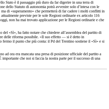
o Stato è il passaggio più duro da far digerire in una terra di
ione dello Statuto di autonomia potrà avvenire solo d’intesa con le
a di «superamento» che permetterà di far cadere i molti conflitti in
 attualmente previste per le sole Regioni ordinarie ex articolo 116
 oggi, non ha mai trovato applicazione per le Regioni ordinarie e che
 del «Sì», ha fatto notare che chiedere all’assemblea del partito di
delle riforma possibile. «Il suo effetto — si è detto in
ermo il punto che più conta: il Pd del Trentino sostiene il «Sì» e si
o ad ora era mancata una presa di posizione ufficiale del partito a
mportante che noi si faccia la nostra parte per il successo di una