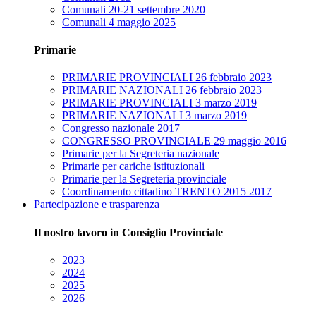
Comunali 20-21 settembre 2020
Comunali 4 maggio 2025
Primarie
PRIMARIE PROVINCIALI 26 febbraio 2023
PRIMARIE NAZIONALI 26 febbraio 2023
PRIMARIE PROVINCIALI 3 marzo 2019
PRIMARIE NAZIONALI 3 marzo 2019
Congresso nazionale 2017
CONGRESSO PROVINCIALE 29 maggio 2016
Primarie per la Segreteria nazionale
Primarie per cariche istituzionali
Primarie per la Segreteria provinciale
Coordinamento cittadino TRENTO 2015 2017
Partecipazione e trasparenza
Il nostro lavoro in Consiglio Provinciale
2023
2024
2025
2026